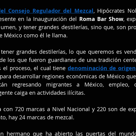
del Consejo Regulador del Mezcal
, Hipócrates Nol
esente en la Inauguración del 
Roma Bar Show
, exp
umen, y tener grandes destilerías, sino que, son pr
de México como él le llama.
tener grandes destilerías, lo que queremos es vende
de los que fueron guardianes de una tradición cente
 el proceso, el cual tiene 
denominación de origen
 para desarrollar regiones económicas de México que 
tán regresando migrantes a México, empleo, op
ente caiga en actividades ilícitas.
a con 720 marcas a Nivel Nacional y 220 son de expo
to, hay 24 marcas de mezcal.
 un hermano que ha abierto las puertas del mundo