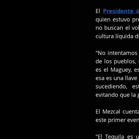
El 
Presidente 
quien estuvo pr
no buscan el vol
cultura líquida 
"No intentamos 
de los pueblos, 
es el Maguey, es
esa es una llave
sucediendo, es
evitando que la g
El Mezcal cuent
este primer even
"El Tequila es