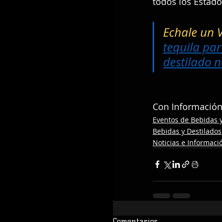
todos los Estado
Echale un 
tequila par
destilado n
Con Información
Eventos de Bebidas y
Bebidas y Destilados
Noticias e Informaci
Comentarios