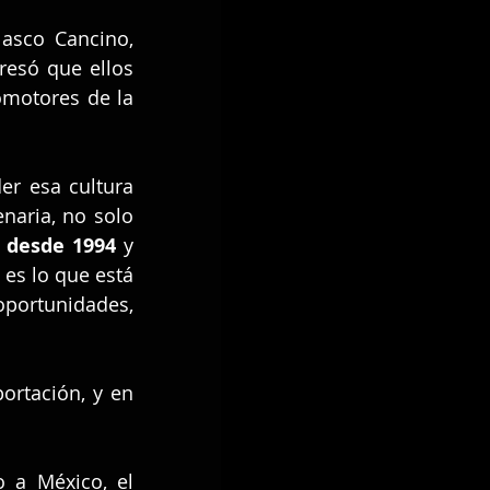
asco Cancino, 
resó que ellos 
omotores de la 
r esa cultura 
naria, no solo 
 desde 1994 
y 
es lo que está 
ortunidades, 
rtación, y en 
 a México, el 