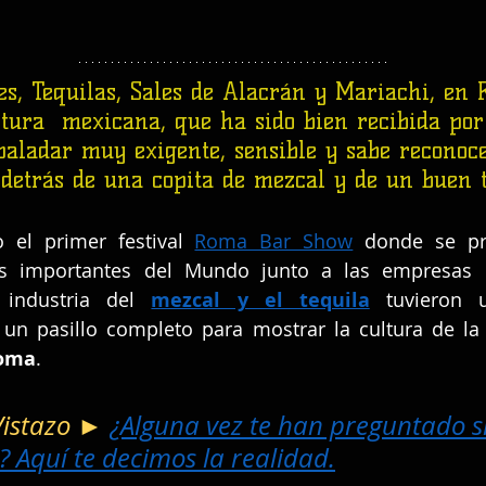
s, Tequilas, Sales de Alacrán y Mariachi, en 
ltura  mexicana, que ha sido bien recibida por 
paladar muy exigente, sensible y sabe reconoce
detrás de una copita de mezcal y de un buen t
 el primer festival 
Roma Bar Show
s importantes del Mundo junto a las empresas
 industria del 
mezcal y el tequila
tuvieron 
 un pasillo completo para mostrar la cultura de la
Roma
.
Vistazo ► 
¿Alguna vez te han preguntado s
 Aquí te decimos la realidad.