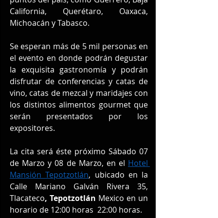
California, Querétaro, Oaxaca, 
Michoacán y Tabasco.
Se esperan más de 5 mil personas en 
el evento en donde podrán degustar 
la exquisita gastronomía y podrán 
disfrutar de conferencias y catas de 
vino, catas de mezcal y maridajes con 
los distintos alimentos gourmet que 
serán presentados por los 
expositores.
La cita será éste próximo Sábado 07 
de Marzo y 08 de Marzo, en el 
Hotel 
Mansión Tepotzotlán
, ubicado en la 
Calle Mariano Galván Rivera 35, 
Tlacateco
, Tepotzotlán 
Mexico en un 
horario de 12:00 horas  22:00 horas.