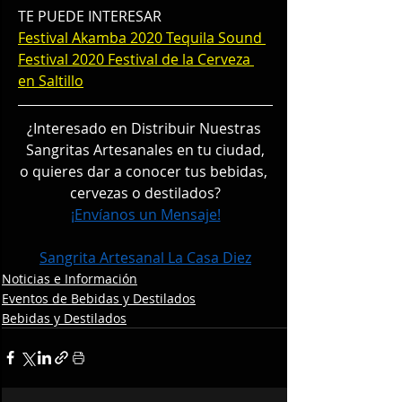
TE PUEDE INTERESAR
Festival Akamba 2020
Tequila Sound 
Festival 2020
Festival de la Cerveza 
en Saltillo
¿Interesado en Distribuir Nuestras 
Sangritas Artesanales en tu ciudad,
o quieres dar a conocer tus bebidas, 
cervezas o destilados?
¡Envíanos un Mensaje!
Sangrita Artesanal La Casa Diez
Noticias e Información
Eventos de Bebidas y Destilados
Bebidas y Destilados