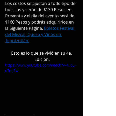
Los costos se ajustan a todo tipo de 
bolsillos y serán de $130 Pesos en 
Preventa y el día del evento será de 
$160 Pesos y podrás adquirirlos en 
la Siguiente Página. 
Boletos Festival 
del Mezcal, Queso y Vinos en 
Tepotzotlán.
Esto es lo que se vivió en su 4a. 
Edición.
https://www.youtube.com/watch?v=HioL-
oTmJ5w