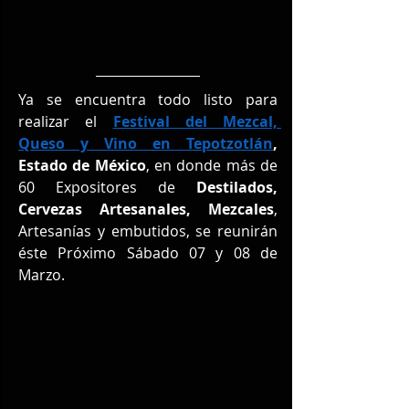
Ya se encuentra todo listo para 
realizar el 
Festival del Mezcal, 
Queso y Vino en Tepotzotlán
, 
Estado de México
, en donde más de 
60 Expositores de 
Destilados, 
Cervezas Artesanales, Mezcales
, 
Artesanías y embutidos, se reunirán 
éste Próximo Sábado 07 y 08 de 
Marzo.