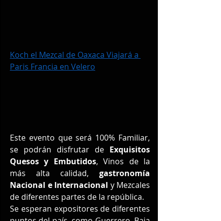
Koch el Mezcal de Oaxaca Viajará a 
Paris Francia en Velero
Este evento que será 100% Familiar, 
se podrán disfrutar de 
Exquisitos 
Quesos y Embutidos
, Vinos de la 
más alta calidad, 
gastronomía 
Nacional e Internacional
 y Mezcales 
de diferentes partes de la república.
Se esperan expositores de diferentes 
puntos del país, como Guerrero, Baja 