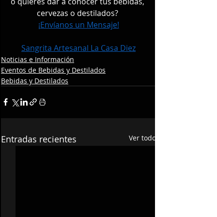
o quieres dar a conocer tus bebidas, 
cervezas o destilados? 
¡Envíanos un Mensaje!
Sangrita Artesanal La Casa Diez
Noticias e Información
Eventos de Bebidas y Destilados
Bebidas y Destilados
Entradas recientes
Ver todo