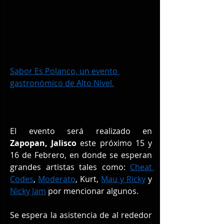
Sabor Es Polanco, un evento 
gastronómico de Alto Nivel.
El evento será realizado en  
Zapopan, Jalisco
 este próximo 15 y 
16 de Febrero, en donde se esperan 
grandes artistas tales como: 
Cheat 
Codes
, 
Moderato
, Kurt, 
Mau y Ricky
 y 
Nicky Jam
 por mencionar algunos.
Se espera la asistencia de al rededor 