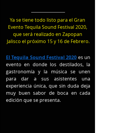
Ya se tiene todo listo para el Gran 
Evento Tequila Sound Festival 2020, 
que será realizado en Zapopan 
Jalisco el próximo 15 y 16 de Febrero.
El Tequila Sound Festival 2020
 es un 
evento en donde los destilados, la 
gastronomía y la música se unen 
para dar a sus asistentes una 
experiencia única, que sin duda deja 
muy buen sabor de boca en cada 
edición que se presenta.