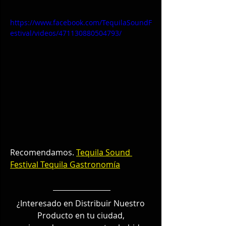
https://www.facebook.com/TequilaSoundF
estival/videos/471130880504793/
Recomendamos. 
Tequila Sound 
Festival
Tequila
Gastronomía
¿Interesado en Distribuir Nuestro 
Producto en tu ciudad, 