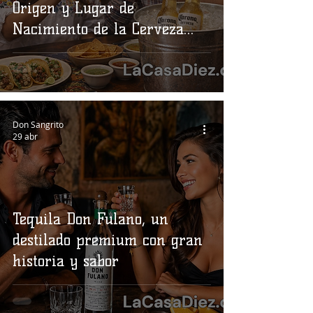
Origen y Lugar de
Nacimiento de la Cerveza
más Famosa del Mundo
Don Sangrito
29 abr
Tequila Don Fulano, un
destilado premium con gran
historia y sabor