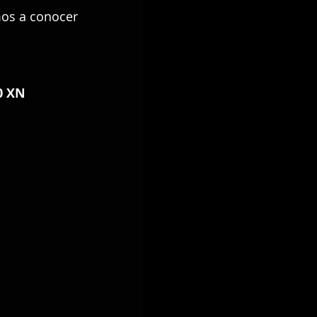
mos a conocer 
00 XN