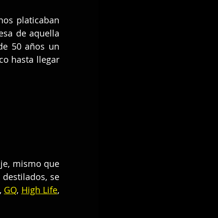
os platicaban 
sa de aquella 
de 50 años un 
o hasta llegar 
aje, mismo que 
destilados, se 
, 
GQ
, 
High Life
, 