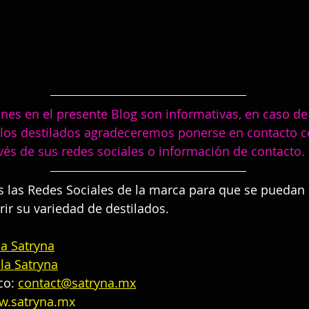
ones en el presente Blog son informativas, en caso de
los destilados agradeceremos ponerse en contacto c
vés de sus redes sociales o información de contacto.
 las Redes Sociales de la marca para que se puedan 
rir su variedad de destilados.
la Satryna
la Satryna
co: 
contact@satryna.mx
.satryna.mx