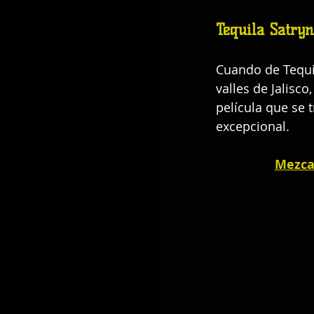
Tequila Satry
Cuando de Tequil
valles de Jalisco
película que se 
excepcional.
Mezcal