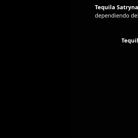
Tequila Satryn
dependiendo del
Tequil