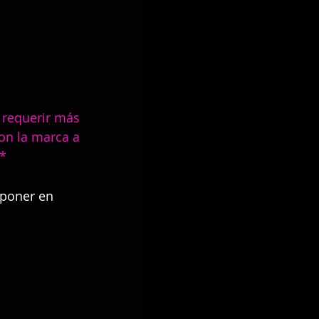
 requerir más 
on la marca a 
 *
poner en 