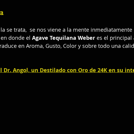
na
a se trata,  se nos viene a la mente inmediatamente 
, en donde el 
Agave Tequilana Weber
 es el principal
traduce en Aroma, Gusto, Color y sobre todo una cali
 Dr. Angol, un Destilado con Oro de 24K en su int