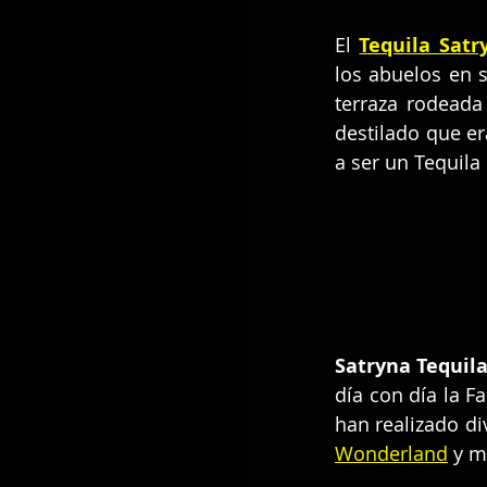
El 
Tequila Satr
los abuelos en 
terraza rodeada
destilado que er
a ser un Tequila
Satryna Tequil
día con día la F
han realizado di
Wonderland
 y m