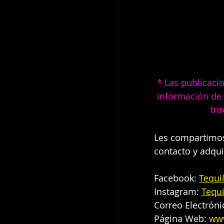
* Las publicaci
información de 
tra
Les compartimos
contacto y adqui
Facebook: 
Tequi
Instagram:
Tequi
Correo Electróni
Página Web: 
www