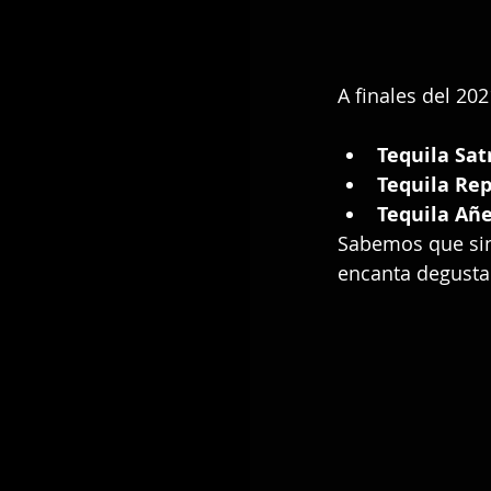
A finales del 20
Tequila Sat
Tequila Rep
Tequila Añe
Sabemos que sin
encanta degusta