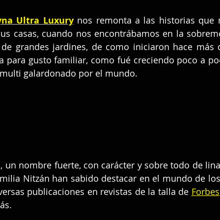
yna Ultra Luxury
 nos remonta a las historias que n
sus casas, cuando nos encontrábamos en la sobreme
 de grandes jardines, de como iniciaron hace más 
a para gusto familiar, como fué creciendo poco a poc
 multi galardonado por el mundo.
a
, un nombre fuerte, con carácter y sobre todo de lin
amilia Nitzán han sabido destacar en el mundo de los 
versas publicaciones en revistas de la talla de 
Forbes
ás.