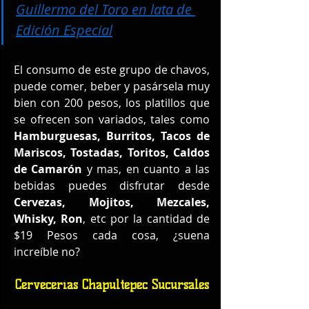
Guillermo del Toro en lata de 
Edición Especial
El consumo de este grupo de chavos, 
puede comer, beber y pasársela muy 
bien con 200 pesos, los platillos que 
se ofrecen son variados, tales como 
Hamburguesas, Burritos, Tacos de 
Mariscos, Tostadas, Toritos, Caldos 
de Camarón
 y mas, en cuanto a las 
bebidas puedes disfrutar desde 
Cervezas, Mojitos, Mezcales, 
Whisky, Ron
, etc por la cantidad de 
$19 Pesos cada cosa, ¿suena 
increíble no?
Cervecerías Chapultepec Sucursales