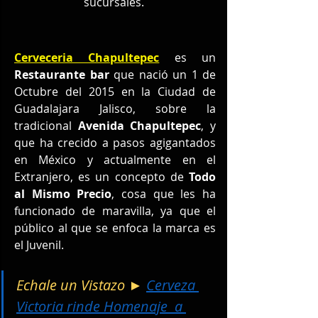
sucursales. 
Cerveceria Chapultepec
 es un 
Restaurante bar 
que nació un 1 de 
Octubre del 2015 en la Ciudad de 
Guadalajara Jalisco, sobre la 
tradicional 
Avenida Chapultepec
, y 
que ha crecido a pasos agigantados 
en México y actualmente en el 
Extranjero, es un concepto de 
Todo 
al Mismo Precio
, cosa que les ha 
funcionado de maravilla, ya que el 
público al que se enfoca la marca es 
el Juvenil.
Echale un Vistazo ► 
Cerveza 
Victoria rinde Homenaje  a 