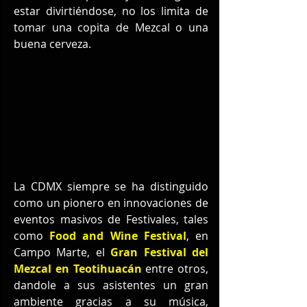
estar divirtiéndose, no los limita de 
tomar una copita de Mezcal o una 
buena cerveza.
La CDMX siempre se ha distinguido 
como un pionero en innovaciones de 
eventos masivos de Festivales, tales 
como 
Food and Wine Festival
, en 
Campo Marte, el 
Gran Festival del 
Mezcal en Teotihuacán
 entre otros, 
dandole a sus asistentes un gran 
ambiente gracias a su música, 