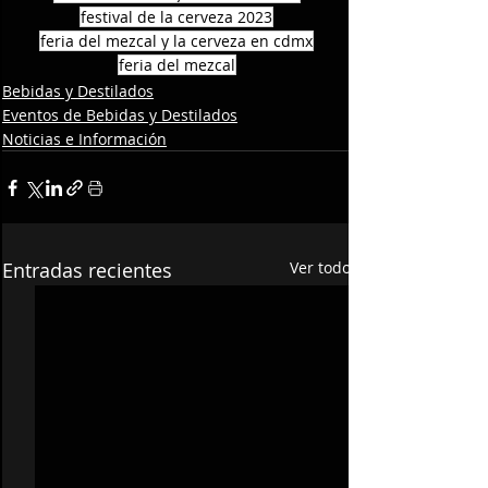
festival de la cerveza 2023
feria del mezcal y la cerveza en cdmx
feria del mezcal
Bebidas y Destilados
Eventos de Bebidas y Destilados
Noticias e Información
Entradas recientes
Ver todo