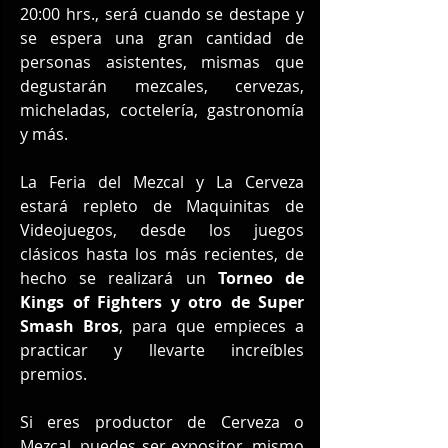
20:00 hrs., será cuando se destape y 
se espera una gran cantidad de 
personas asistentes, mismas que 
degustarán mezcales, cervezas, 
micheladas, coctelería, gastronomía 
y más.
La Feria del Mezcal y La Cerveza 
estará repleto de Maquinitas de 
Videojuegos, desde los juegos 
clásicos hasta los más recientes, de 
hecho se realizará un 
Torneo de 
Kings of Fighters y otro de Super 
Smash Bros
, para que empieces a 
practicar y llevarte increíbles 
premios.
Si eres productor de Cerveza o 
Mezcal, puedes ser expositor, mismo 