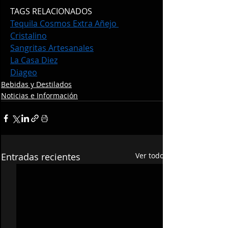
TAGS RELACIONADOS
Tequila Cosmos Extra Añejo 
Cristalino
Sangritas Artesanales
La Casa Diez
Diageo
Bebidas y Destilados
Noticias e Información
Entradas recientes
Ver todo