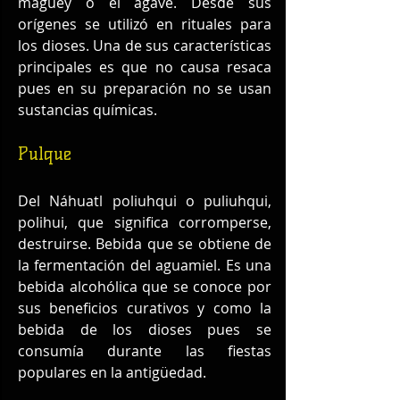
maguey o el agave. Desde sus 
orígenes se utilizó en rituales para 
los dioses. Una de sus características 
principales es que no causa resaca 
pues en su preparación no se usan 
sustancias químicas.
Pulque
Del Náhuatl poliuhqui o puliuhqui, 
polihui, que significa corromperse, 
destruirse. Bebida que se obtiene de 
la fermentación del aguamiel. Es una 
bebida alcohólica que se conoce por 
sus beneficios curativos y como la 
bebida de los dioses pues se 
consumía durante las fiestas 
populares en la antigüedad.