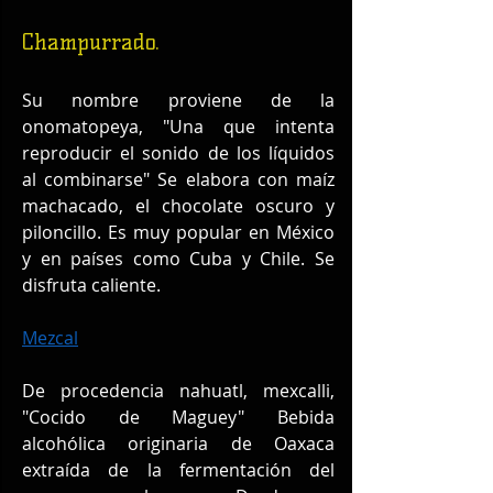
Champurrado.
Su nombre proviene de la 
onomatopeya, "Una que intenta 
reproducir el sonido de los líquidos 
al combinarse" Se elabora con maíz 
machacado, el chocolate oscuro y 
piloncillo. Es muy popular en México 
y en países como Cuba y Chile. Se 
disfruta caliente.
Mezcal
De procedencia nahuatl, mexcalli, 
"Cocido de Maguey" Bebida 
alcohólica originaria de Oaxaca 
extraída de la fermentación del 