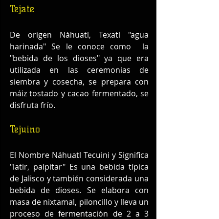
Tejate
De origen Náhuatl, Texatl "agua 
harinada" Se le conoce como  la 
"bebida de los dioses" ya que era 
utilizada en las ceremonias de 
siembra y cosecha, se prepara con 
máiz tostado y cacao fermentado, se 
disfruta frío.
Tejuino
El Nombre Náhuatl Tecuini y Significa 
"latir, palpitar" Es una bebida típica 
de Jalisco y también considerada una 
bebida de dioses. Se elabora con 
masa de nixtamal, piloncillo y lleva un 
proceso de fermentación de 2 a 3 