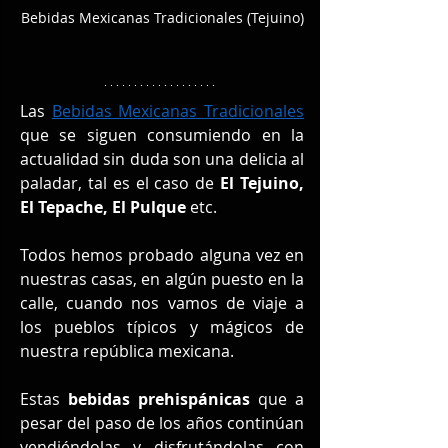
Bebidas Mexicanas Tradicionales (Tejuino)
Las 
Bebidas Mexicanas Tradicionales
que se siguen consumiendo en la 
actualidad sin duda son una delicia al 
paladar, tal es el caso de 
El Tejuino, 
El Tepache, El Pulque
 etc.
Todos hemos probado alguna vez en 
nuestras casas, en algún puesto en la 
calle, cuando nos vamos de viaje a 
los pueblos típicos y mágicos de 
nuestra república mexicana.
Estas 
bebidas prehispánicas 
que a 
pesar del paso de los años continúan 
vendiéndolas y disfrutándolas con 