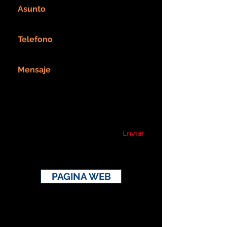
Enviar
PAGINA WEB