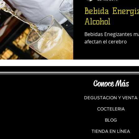
Bebida Energi
Alcohol
Bebidas Enegizantes m
afectan el cerebro
Conoce Más
DEGUSTACION Y VENTA
COCTELERIA
BLOG
TIENDA EN LÍNEA