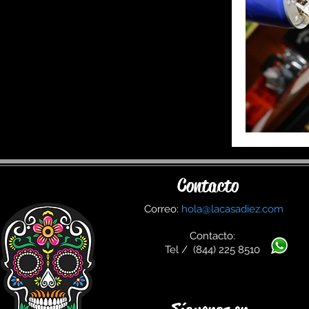
Contacto
Correo:
hola@lacasadiez.com
Contacto:
Tel / (844) 225 8510