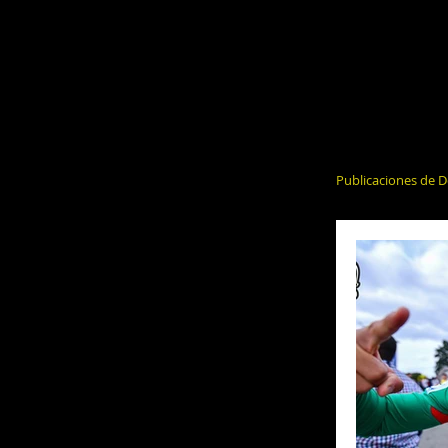
Publicaciones de D
El Alcohol y 