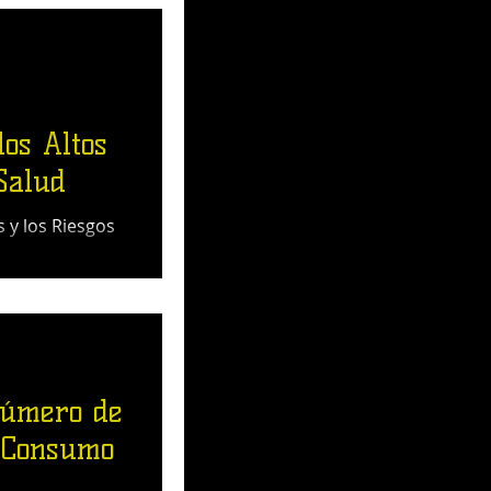
los Altos
Salud
 y los Riesgos
Número de
 Consumo