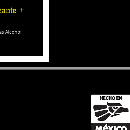
zante +
as Alcohol