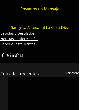
¡Envíanos un Mensaje!
Sangrita Artesanal La Casa Diez
Bebidas y Destilados
Noticias e Información
Bares y Restaurantes
Entradas recientes
Ver todo