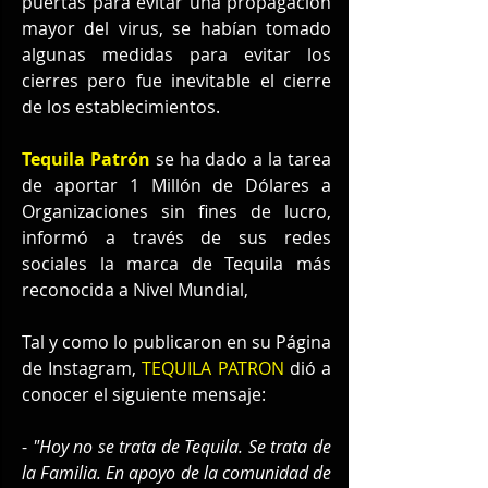
puertas para evitar una propagación 
mayor del virus, se habían tomado 
algunas medidas para evitar los 
cierres pero fue inevitable el cierre 
de los establecimientos.
Tequila Patrón
 se ha dado a la tarea 
de aportar 1 Millón de Dólares a 
Organizaciones sin fines de lucro, 
informó a través de sus redes 
sociales la marca de Tequila más 
reconocida a Nivel Mundial, 
Tal y como lo publicaron en su Página 
de Instagram, 
TEQUILA PATRON
 dió a 
conocer el siguiente mensaje:
- 
"Hoy no se trata de Tequila. Se trata de 
la Familia. En apoyo de la comunidad de 