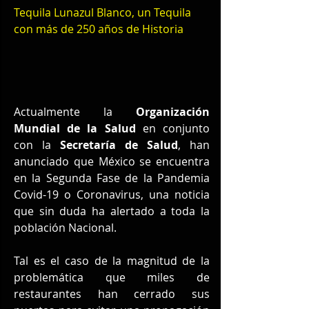
Tequila Lunazul Blanco, un Tequila 
con más de 250 años de Historia
Actualmente la 
Organización 
Mundial de la Salud
 en conjunto 
con la 
Secretaría de Salud
, han 
anunciado que México se encuentra 
en la Segunda Fase de la Pandemia 
Covid-19 o Coronavirus, una noticia 
que sin duda ha alertado a toda la 
población Nacional.
Tal es el caso de la magnitud de la 
problemática que miles de 
restaurantes han cerrado sus 