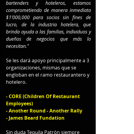
bartenders y hoteleros, estamos 
comprometiendo de manera inmediata 
$1'000,000 para socios sin fines de 
lucro, de la industria hotelera, que 
brinda ayuda a las familias, individuos y 
dueños de negocios que más lo 
necesitan."
Se les dará apoyo principalmente a 3 
organizaciones, mismas que se 
engloban en el ramo restaurantero y 
hotelero.
- CORE (Children Of Restaurant 
Employees)
- Another Round - Another Rally
- James Beard Fundation
Sin duda Tequila Patrón siempre 