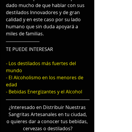
dado mucho de que hablar con sus 
destilados Innovadores y de gran 
calidad y en este caso por su lado 
humano que sin duda apoyará a 
miles de familias.
TE PUEDE INTERESAR
- Los destilados más fuertes del 
mundo
- El Alcoholismo en los menores de 
edad
- Bebidas Energizantes y el Alcohol
¿Interesado en Distribuir Nuestras 
Sangritas Artesanales en tu ciudad,
o quieres dar a conocer tus bebidas, 
cervezas o destilados?