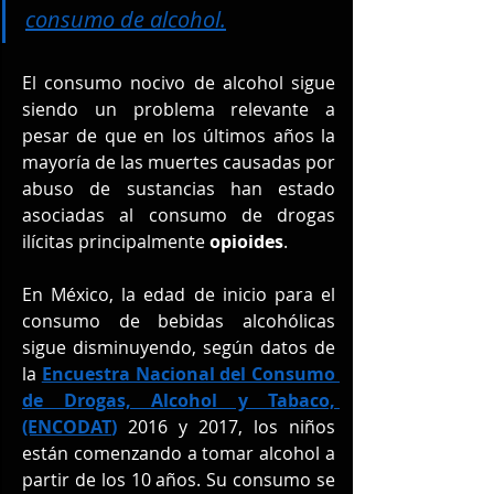
consumo de alcohol.
El consumo nocivo de alcohol sigue 
siendo un problema relevante a 
pesar de que en los últimos años la 
mayoría de las muertes causadas por 
abuso de sustancias han estado 
asociadas al consumo de drogas 
ilícitas principalmente 
opioides
.
En México, la edad de inicio para el 
consumo de bebidas alcohólicas 
sigue disminuyendo, según datos de 
la 
Encuestra Nacional del Consumo 
de Drogas, Alcohol y Tabaco, 
(ENCODAT
)
 2016 y 2017, los niños 
están comenzando a tomar alcohol a 
partir de los 10 años. Su consumo se 