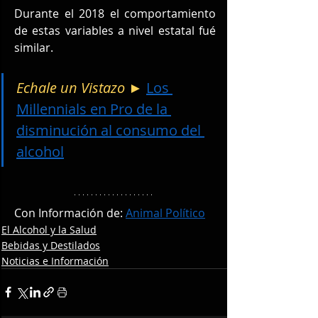
Durante el 2018 el comportamiento 
de estas variables a nivel estatal fué 
similar.
Echale un Vistazo ► 
Los 
Millennials en Pro de la 
disminución al consumo del 
alcohol
Con Información de: 
Animal Político
El Alcohol y la Salud
Bebidas y Destilados
Noticias e Información