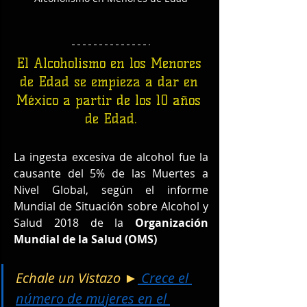
El Alcoholismo en los Menores 
de Edad se empieza a dar en 
México a partir de los 10 años 
de Edad.
La ingesta excesiva de alcohol fue la 
causante del 5% de las Muertes a 
Nivel Global, según el informe 
Mundial de Situación sobre Alcohol y 
Salud 2018 de la 
Organización 
Mundial de la Salud (OMS)
Echale un Vistazo ►
 Crece el 
número de mujeres en el 