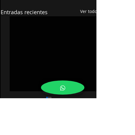
Entradas recientes
Ver todo
0.0 / 5 (0)
Comentarios