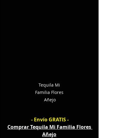
Tequila Mi 
Familia Flores 
Añejo
- Envío GRATIS -
Comprar Tequila Mi Familia Flores 
Añejo