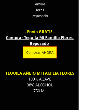
Familia 
Flores 
Reposado
- Envío GRATIS -
Comprar Tequila Mi Familia Flores 
Reposado
Comprar AHORA
TEQUILA AÑEJO MI FAMILIA FLORES
100% AGAVE
38% ALCOHOL
750 ML