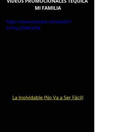
VIDEOS PROMOCIONALES TEQUILA 
MI FAMILIA
https://www.youtube.com/watch?
v=YHq_PeNKG7M
La Inolvidable (No Va a Ser Fácil)