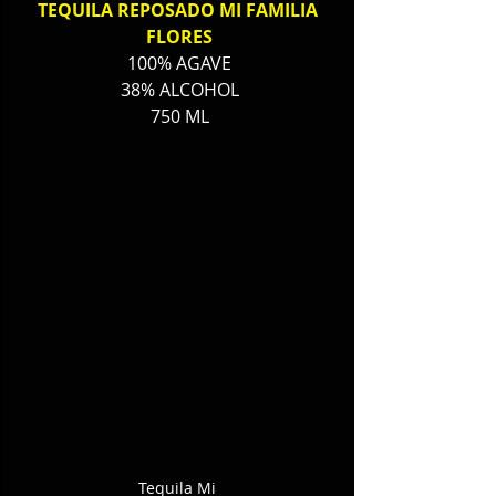
TEQUILA REPOSADO MI FAMILIA 
FLORES
100% AGAVE
38% ALCOHOL
750 ML
Tequila Mi 