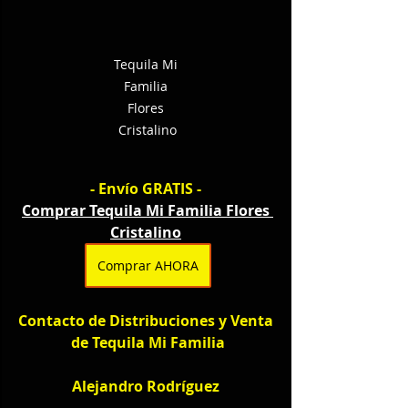
Tequila Mi 
Familia 
Flores 
Cristalino
- Envío GRATIS - 
Comprar Tequila Mi Familia Flores 
Cristalino
Comprar AHORA
Contacto de Distribuciones y Venta 
de Tequila Mi Familia
Alejandro Rodríguez 