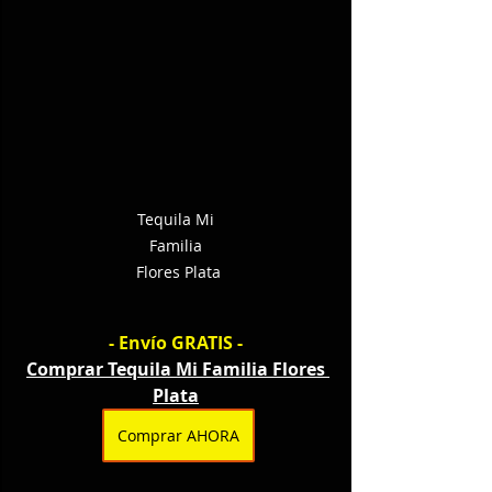
Tequila Mi 
Familia 
Flores Plata
- Envío GRATIS -
Comprar Tequila Mi Familia Flores 
Plata
Comprar AHORA