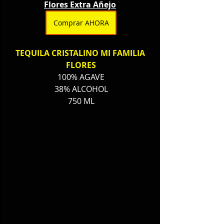
Flores Extra Añejo
Comprar AHORA
TEQUILA CRISTALINO MI FAMILIA 
FLORES
100% AGAVE
38% ALCOHOL
750 ML