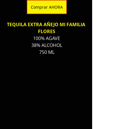
Comprar AHORA
TEQUILA EXTRA AÑEJO MI FAMILIA 
FLORES
100% AGAVE
38% ALCOHOL
750 ML