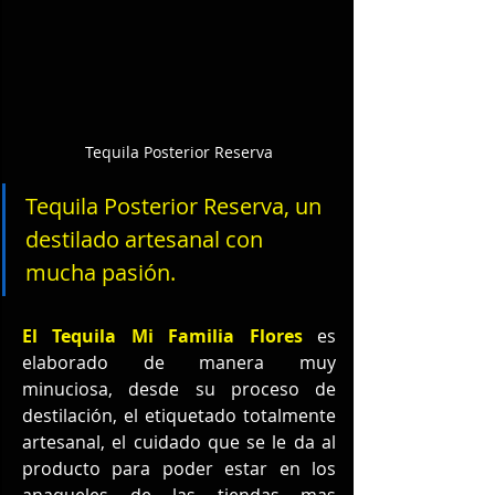
Tequila Posterior Reserva
Tequila Posterior Reserva, un 
destilado artesanal con 
mucha pasión.
El Tequila Mi Familia Flores
 es 
elaborado de manera muy 
minuciosa, desde su proceso de 
destilación, el etiquetado totalmente 
artesanal, el cuidado que se le da al 
producto para poder estar en los 