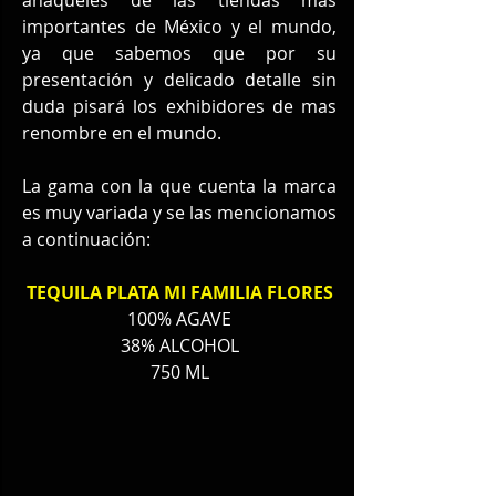
anaqueles de las tiendas mas 
importantes de México y el mundo, 
ya que sabemos que por su 
presentación y delicado detalle sin 
duda pisará los exhibidores de mas 
renombre en el mundo.
La gama con la que cuenta la marca 
es muy variada y se las mencionamos 
a continuación:
TEQUILA PLATA MI FAMILIA FLORES
100% AGAVE
38% ALCOHOL
750 ML