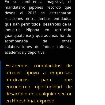
En su conferencia magistral, el 
mandatario japonés recordó que 
desde el 2013 se estrecharon 
relaciones entre ambas entidades 
que han permitidoel desarrollo de la 
industria Nipona en territorio 
guanajuatense y que además ha ido 
acompañada de otras 
colaboraciones de índole cultural, 
académica y deportiva.
Estaremos complacidos de 
ofrecer apoyo a empresas 
mexicanas para que 
encuentren oportunidad de 
desarrollo en cualquier sector 
en Hiroshima. expresó