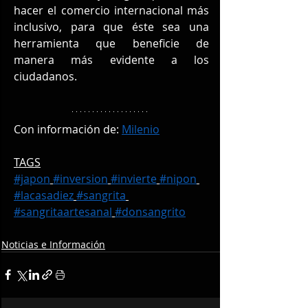
hacer el comercio internacional más 
inclusivo, para que éste sea una 
herramienta que beneficie de 
manera más evidente a los 
ciudadanos.
Con información de: 
Milenio
TAGS
#japon
#inversion
#invierte
#nipon
#lacasadiez
#sangrita
#sangritaartesanal
#donsangrito
Noticias e Información