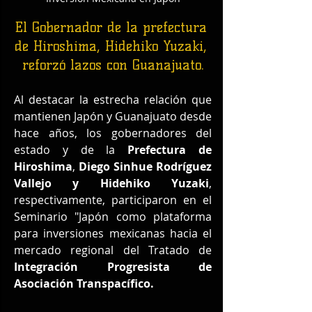
El Gobernador de la prefectura 
de Hiroshima, Hidehiko Yuzaki, 
reforzó lazos con Guanajuato.
Al destacar la estrecha relación que 
mantienen Japón y Guanajuato desde 
hace años, los gobernadores del 
estado y de la 
Prefectura de 
Hiroshima
, 
Diego Sinhue Rodríguez 
Vallejo y Hidehiko Yuzaki
, 
respectivamente, participaron en el 
Seminario "Japón como plataforma 
para inversiones mexicanas hacia el 
mercado regional del Tratado de 
Integración Progresista de 
Asociación Transpacífico.