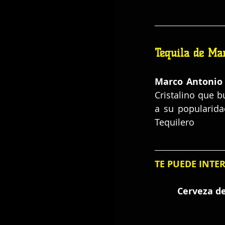
Tequila de Mar
Marco Antonio 
Cristalino que b
a su popularida
Tequilero
TE PUEDE INTE
Cerveza de