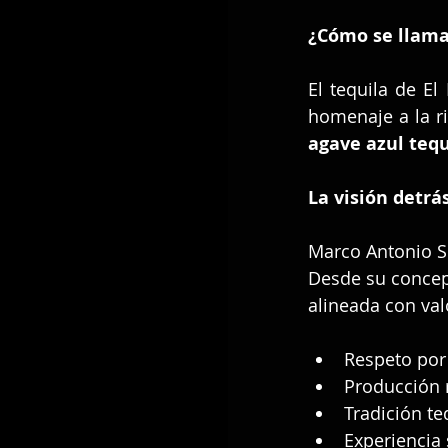
¿Cómo se llama 
El tequila de El
agave azul teq
La visión detrás
Marco Antonio S
Desde su concep
alineada con va
Respeto por 
Producción 
Tradición te
Experiencia