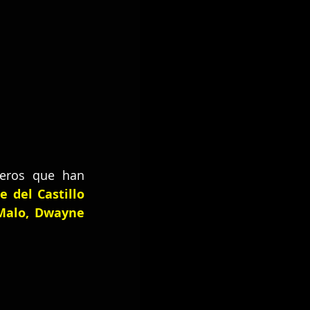
jeros que han 
e del Castillo 
Malo
, 
Dwayne 