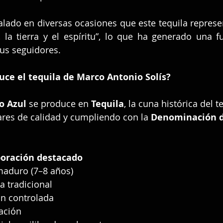
ñalado en diversas ocasiones que este tequila represe
 la tierra y el espíritu”, lo que ha generado una f
us seguidores.
ce el tequila de Marco Antonio Solís?
o Azul
 se produce en 
Tequila
, la cuna histórica del t
ares de calidad y cumpliendo con la 
Denominación d
boración destacado
maduro (7–8 años)
a tradicional
n controlada
ación