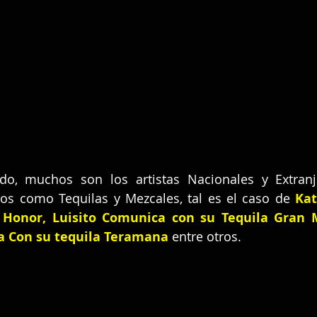
ido, muchos son los artistas Nacionales y Extran
dos como Tequilas y Mezcales, tal es el caso de 
Kat
a Honor
, 
Luisito Comunica con su Tequila Gran 
a Con su tequila Teramana
entre otros.