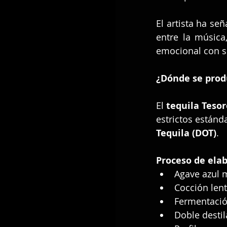
El artista ha se
entre la música,
emocional con s
¿Dónde se produ
El 
tequila Tesor
estrictos estánd
Tequila (DOT)
.
Proceso de ela
Agave azul 
Cocción lent
Fermentació
Doble destil