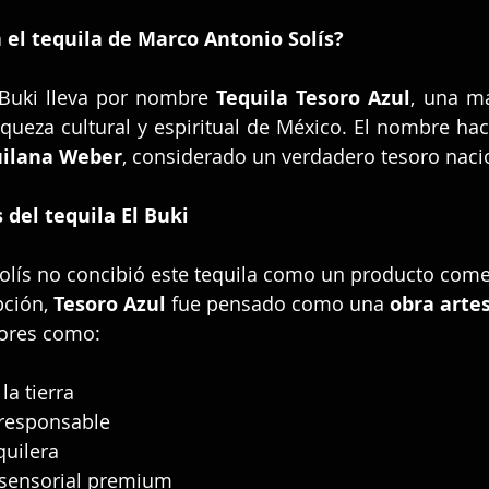
el tequila de Marco Antonio Solís?
 Buki lleva por nombre 
Tequila Tesoro Azul
, una ma
uilana Weber
, considerado un verdadero tesoro naci
 del tequila El Buki
olís no concibió este tequila como un producto come
ción, 
Tesoro Azul
 fue pensado como una 
obra arte
lores como:
la tierra
responsable
quilera
 sensorial premium