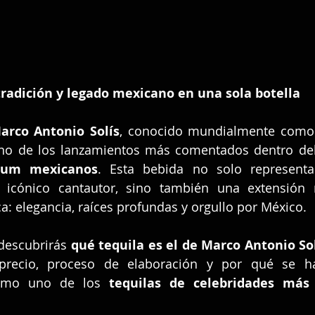
, tradición y legado mexicano en una sola botella
arco Antonio Solís
, conocido mundialmente como
ium mexicanos
. Esta bebida no solo representa
l icónico cantautor, sino también una extensión 
ca: elegancia, raíces profundas y orgullo por México.
 descubrirás 
qué tequila es el de Marco Antonio So
s, precio, proceso de elaboración y por qué se h
omo uno de los 
tequilas de celebridades más