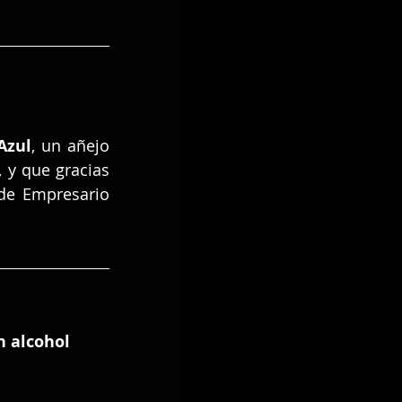
Azul
, un añejo 
 y que gracias 
de Empresario 
n alcohol