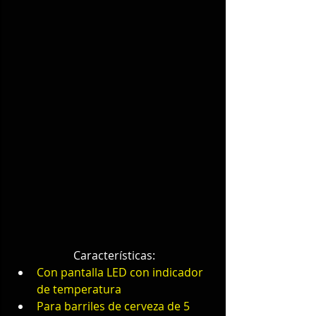
Características:
Con pantalla LED con indicador 
de temperatura
Para barriles de cerveza de 5 