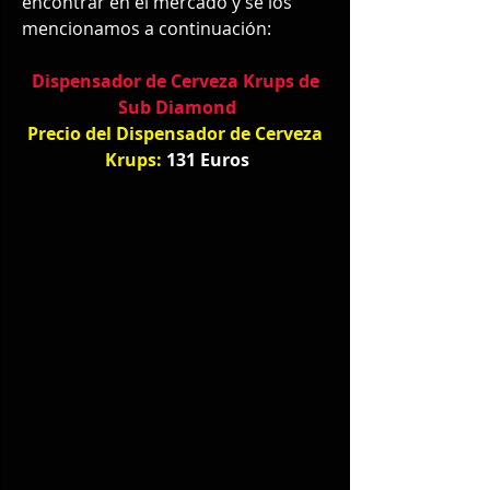
encontrar en el mercado y se los 
mencionamos a continuación:
Dispensador de Cerveza Krups de 
Sub Diamond
Precio del Dispensador de Cerveza 
Krups: 
131 Euros