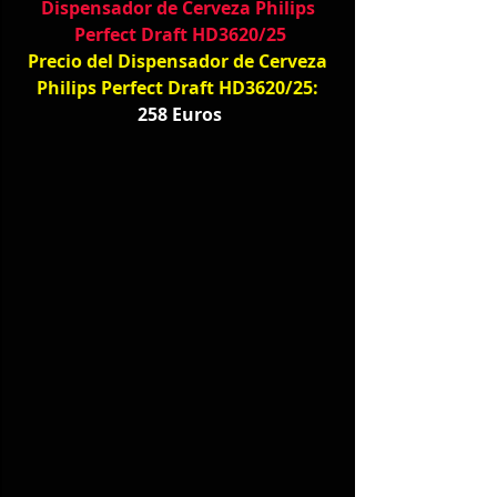
Dispensador de Cerveza Philips 
Perfect Draft HD3620/25
Precio del Dispensador de Cerveza 
Philips Perfect Draft HD3620/25: 
258
 Euros