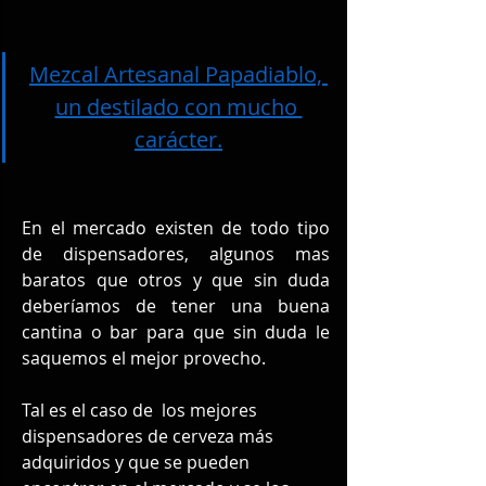
Mezcal Artesanal Papadiablo, 
un destilado con mucho 
carácter.
En el mercado existen de todo tipo 
de 
dispensadores,
 algunos mas 
baratos que otros y que sin duda 
deberíamos de tener una buena 
cantina o bar para que sin duda le 
saquemos el mejor provecho.
Tal es el caso de  los 
mejores 
dispensadores de cerveza
 más 
adquiridos y que se pueden 