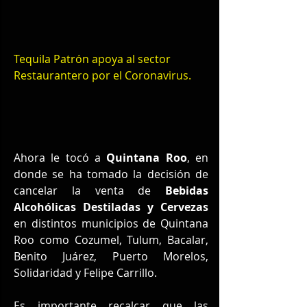
Tequila Patrón apoya al sector 
Restaurantero por el Coronavirus.
Ahora le tocó a 
Quintana Roo
, en 
donde se ha tomado la decisión de 
cancelar la venta de 
Bebidas 
Alcohólicas Destiladas y Cervezas
en distintos municipios de Quintana 
Roo como Cozumel, Tulum, Bacalar, 
Benito Juárez, Puerto Morelos, 
Solidaridad y Felipe Carrillo.
Es importante recalcar que las 