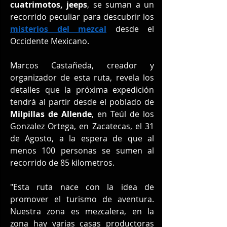
cuatrimotos, jeeps
, se suman a un 
recorrido peculiar para descubrir los 
misterios del mezcal
 desde el 
Occidente Mexicano.
Marcos Castañeda, creador y 
organizador de esta ruta, revela los 
detalles que la próxima expedición 
tendrá al partir desde el poblado de 
Milpillas de Allende
, en Teúl de los 
Gonzalez Ortega, en Zacatecas, el 31 
de Agosto, a la espera de que al 
menos 100 personas se sumen al 
recorrido de 85 kilometros.
"Esta ruta nace con la idea de 
promover el turismo de aventura. 
Nuestra zona es mezcalera, en la 
zona hay varias casas productoras 