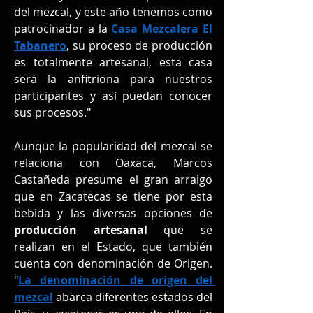
del mezcal, y este año tenemos como 
patrocinador a la 
Casa Mezcalera El 
Tabanero
, su proceso de producción 
es totalmente artesanal, esta casa 
será la anfitriona para nuestros 
participantes y así puedan conocer 
sus procesos."
Aunque la popularidad del mezcal se 
relaciona con Oaxaca, Marcos 
Castañeda presume el gran arraigo 
que en Zacatecas se tiene por esta 
bebida y las diversas opciones de 
producción artesanal
 que se 
realizan en el Estado, que también 
cuenta con denominación de Origen. 
"
La denominación de origen del 
mezcal
 abarca diferentes estados del 