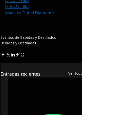
La Casa Diez
Folks Saltillo
Maestro Dobel Diamante
Eventos de Bebidas y Destilados
Bebidas y Destilados
Entradas recientes
Ver todo