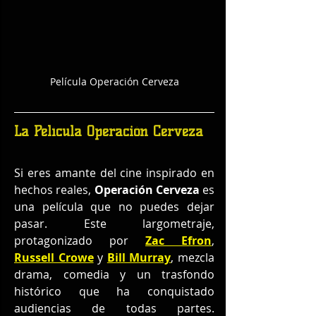
Película Operación Cerveza
La Película Operación Cerveza
Si eres amante del cine inspirado en 
hechos reales, 
Operación Cerveza
 es 
una película que no puedes dejar 
pasar. Este largometraje, 
protagonizado por 
Zac Efron
, 
Russell Crowe
 y 
Bill Murray
, mezcla 
drama, comedia y un trasfondo 
histórico que ha conquistado 
audiencias de todas partes. 