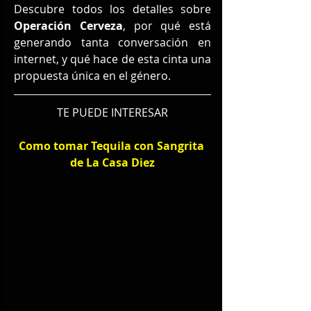
Descubre todos los detalles sobre 
Operación Cerveza
, por qué está 
generando tanta conversación en 
internet, y qué hace de esta cinta una 
propuesta única en el género.
TE PUEDE INTERESAR
Como tomar Tequila con Sangrita 
de La Casa Diez