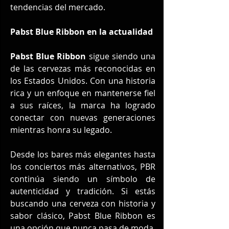
tendencias del mercado.
Pabst Blue Ribbon en la actualidad
Pabst Blue Ribbon
 sigue siendo una 
de las cervezas más reconocidas en 
los Estados Unidos. Con una historia 
rica y un enfoque en mantenerse fiel 
a sus raíces, la marca ha logrado 
conectar con nuevas generaciones 
mientras honra su legado.
Desde los bares más elegantes hasta 
los conciertos más alternativos, PBR 
continúa siendo un símbolo de 
autenticidad y tradición. Si estás 
buscando una cerveza con historia y 
sabor clásico, Pabst Blue Ribbon es 
una opción que nunca pasa de moda.