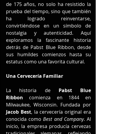
de 175 años, no solo ha resistido la 
prueba del tiempo, sino que también 
ha logrado reinventarse, 
convirtiéndose en un símbolo de 
nostalgia y autenticidad. Aquí 
exploramos la fascinante historia 
detrás de Pabst Blue Ribbon, desde 
sus humildes comienzos hasta su 
estatus como una favorita cultural.
Una Cervecería Familiar
La historia de 
Pabst Blue 
Ribbon
 comienza en 1844 en 
Milwaukee, Wisconsin. Fundada por 
Jacob Best
, la cervecería original era 
conocida como 
Best and Company
. Al 
inicio, la empresa producía cervezas 
tradicionales alemanas, reflejando 