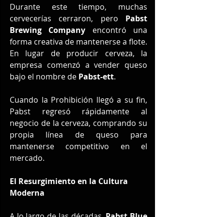
Durante este tiempo, muchas 
cervecerías cerraron, pero 
Pabst 
Brewing Company
 encontró una 
forma creativa de mantenerse a flote. 
En lugar de producir cerveza, la 
empresa comenzó a vender queso 
bajo el nombre de 
Pabst-ett
.
Cuando la Prohibición llegó a su fin, 
Pabst regresó rápidamente al 
negocio de la cerveza, comprando su 
propia línea de queso para 
mantenerse competitivo en el 
mercado.
El Resurgimiento en la Cultura 
Moderna
A lo largo de las décadas, 
Pabst Blue 