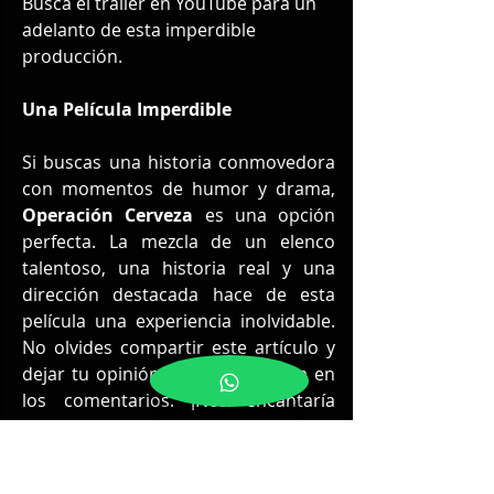
Busca el tráiler en YouTube para un 
adelanto de esta imperdible 
producción.
Una Película Imperdible
Si buscas una historia conmovedora 
con momentos de humor y drama, 
Operación Cerveza
 es una opción 
perfecta. La mezcla de un elenco 
talentoso, una historia real y una 
dirección destacada hace de esta 
película una experiencia inolvidable. 
No olvides compartir este artículo y 
dejar tu opinión sobre la película en 
los comentarios. ¡Nos encantaría 
conocer tu perspectiva!
Les comparto el Tráiler Original de la 