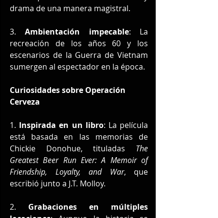
drama de una manera magistral.
3. 
Ambientación impecable
: La 
recreación de los años 60 y los 
escenarios de la Guerra de Vietnam 
sumergen al espectador en la época.
Curiosidades sobre Operación 
Cerveza
1. 
Inspirada en un libro
: La película 
está basada en las memorias de 
Chickie Donohue, tituladas 
The 
Greatest Beer Run Ever: A Memoir of 
Friendship, Loyalty, and War
, que 
escribió junto a J.T. Molloy.
2. 
Grabaciones en múltiples 