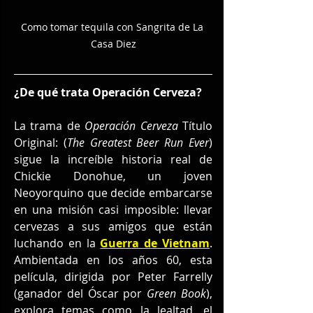
Como tomar tequila con Sangrita de La 
Casa Diez
¿De qué trata Operación Cerveza?
La trama de 
Operación Cerveza
 Título 
Original: (
The Greatest Beer Run Ever
) 
sigue la increíble historia real de 
Chickie Donohue, un joven 
Neoyorquino que decide embarcarse 
en una misión casi imposible: llevar 
cervezas a sus amigos que están 
luchando en la 
Guerra de Vietnam
. 
Ambientada en los años 60, esta 
película, dirigida por Peter Farrelly 
(ganador del Óscar por 
Green Book
), 
explora temas como la lealtad, el 