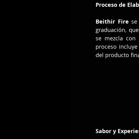
Proceso de Ela
Beithir Fire
 se
graduación, qu
se mezcla con 
proceso incluye 
del producto fina
Sabor y Experi