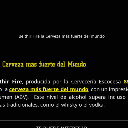
Beithir Fire la Cerveza más fuerte del mundo
a Cerveza más fuerte del Mundo
thir Fire
, producida por la Cervecería Escocesa 
8
 la 
cerveza más fuerte del mundo
, con un impres
umen (ABV).  Este nivel de alcohol supera incluso
as tradicionales, como el whisky o el vodka.