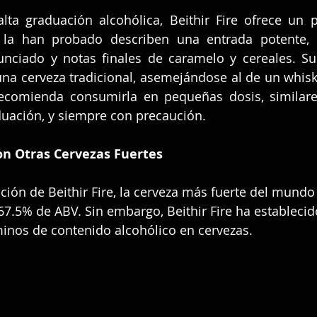
lta graduación alcohólica, Beithir Fire ofrece un pe
 la han probado describen una entrada potente, 
unciado y notas finales de caramelo y cereales. Su
una cerveza tradicional, asemejándose al de un whisk
recomienda consumirla en pequeñas dosis, similare
aduación, y siempre con precaución.
n Otras Cervezas Fuertes
ición de Beithir Fire, la cerveza más fuerte del mundo
 67.5% de ABV. Sin embargo, Beithir Fire ha estableci
inos de contenido alcohólico en cervezas.