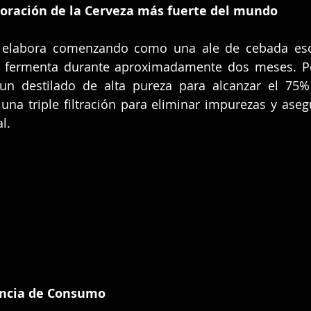
boración de la Cerveza más fuerte del mundo
 elabora comenzando como una ale de cebada esco
e fermenta durante aproximadamente dos meses. Po
un destilado de alta pureza para alcanzar el 75%
una triple filtración para eliminar impurezas y asegu
l.
encia de Consumo 