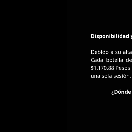
Disponibilidad 
Debido a su alta 
Cada botella de
$1,170.88 Pesos
una sola sesión,
¿Dónde 