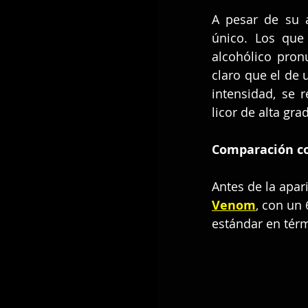
A pesar de su a
único. Los que
alcohólico pron
claro que el de 
intensidad, se 
licor de alta gr
Comparación co
Antes de la apar
Venom
, con un
estándar en térm