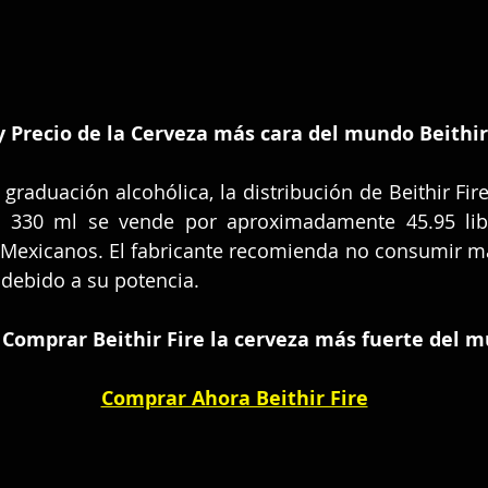
y Precio de la Cerveza más cara del mundo Beithir
graduación alcohólica, la distribución de Beithir Fire 
 330 ml se vende por aproximadamente 45.95 libra
 Mexicanos. El fabricante recomienda no consumir má
 debido a su potencia.
Comprar Beithir Fire la cerveza más fuerte del 
Comprar Ahora Beithir Fire