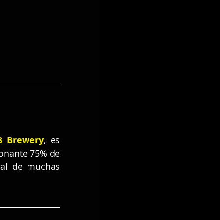
8 Brewery
, es 
ionante 75% de 
 al de muchas 