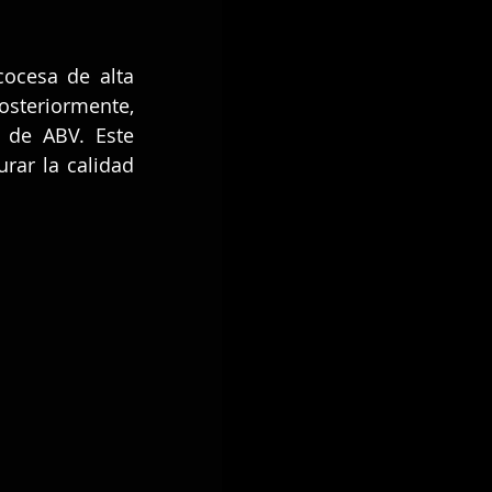
cesa de alta 
steriormente, 
 de ABV. Este 
rar la calidad 