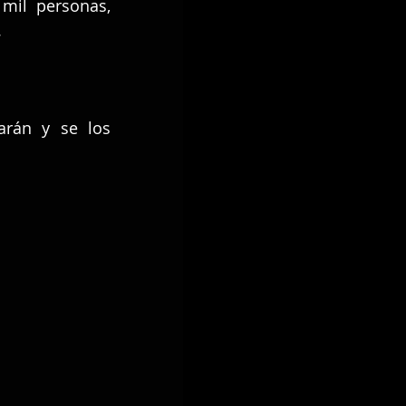
mil personas, 
.
rán y se los 