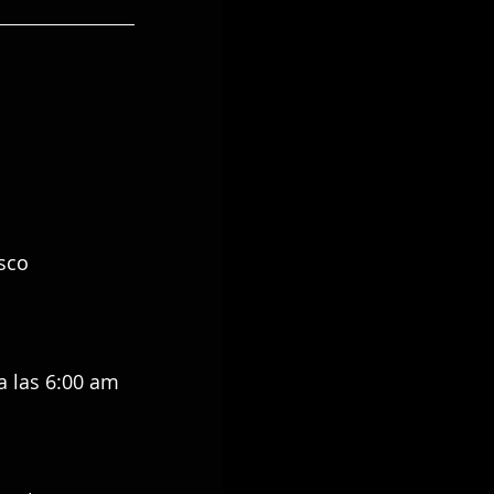
sco 
a las 6:00 am