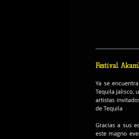
Festival Akam
Ya se encuentra 
Tequila Jalisco,
artistas invitad
de Tequila
Gracias a sus ed
este magno eve