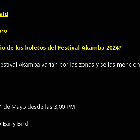
ald
ero
cio de los boletos del Festival Akamba 2024?
Festival Akamba varían por las zonas y se las menci
 
4 de Mayo desde las 3:00 PM
 Early Bird