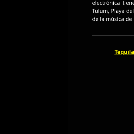
electrónica tie
Tulum, Playa de
de la música de 
Tequil