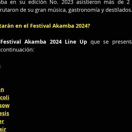
amba en su edición No. 2023 asistieron más de 2 
rutaron de su gran música, gastronomía y destilados
tarán en el Festival Akamba 2024?
 
Festival Akamba 2024 Line Up 
que se presenta
continuación:
e
an
coli
ssow
esis
er
air