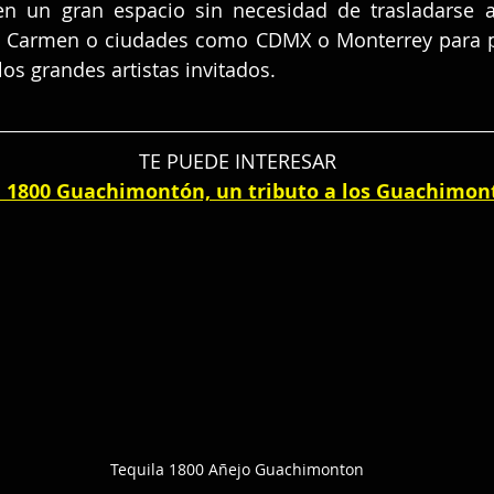
nen un gran espacio sin necesidad de trasladarse 
l Carmen o ciudades como CDMX o Monterrey para po
los grandes artistas invitados.
TE PUEDE INTERESAR
a 1800 Guachimontón, un tributo a los Guachimon
Tequila 1800 Añejo Guachimonton