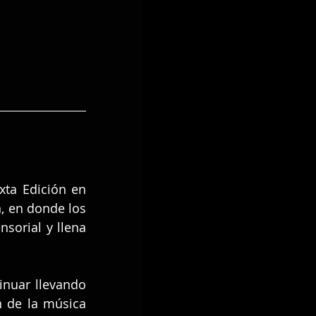
xta Edición en 
, en donde los 
sorial y llena 
inuar llevando 
 de la música 