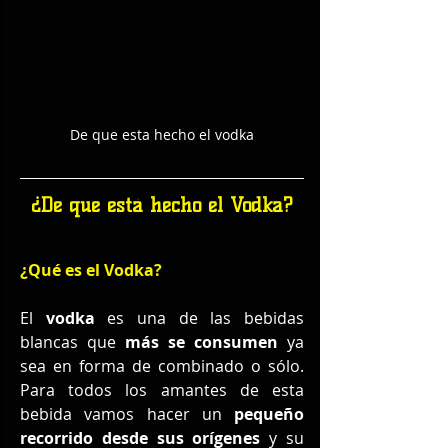
De que esta hecho el vodka
¿De que está hecho el Vodka?
¿Qué es el Vodka?
El 
vodka
 es una de las bebidas 
blancas que 
más se consumen
 ya 
sea en forma de combinado o sólo. 
Para todos los amantes de esta 
bebida vamos hacer un 
pequeño 
recorrido desde sus orígenes
 y su 