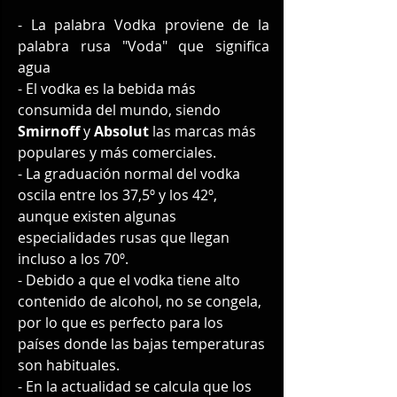
- La palabra Vodka proviene de la 
palabra rusa "Voda" que significa 
agua
- El vodka es la bebida más 
consumida del mundo, siendo 
Smirnoff
 y 
Absolut
 las marcas más 
populares y más comerciales. 
- La graduación normal del vodka 
oscila entre los 37,5º y los 42º, 
aunque existen algunas 
especialidades rusas que llegan 
incluso a los 70º. 
- Debido a que el vodka tiene alto 
contenido de alcohol, no se congela, 
por lo que es perfecto para los 
países donde las bajas temperaturas 
son habituales.
- En la actualidad se calcula que los 