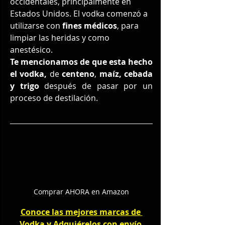
occidentales, principalmente en 
Estados Unidos. El vodka comenzó a 
utilizarse con 
fines médicos
, para 
limpiar las heridas y como 
anestésico.
Te mencionamos de que esta hecho 
el vodka,
 de 
centeno
, 
maíz, cebada 
y trigo
 después de pasar por un 
proceso de destilación.
Comprar AHORA en Amazon
Conoce las mejores marcas de 
Vodka y Adquiérelos con envío 