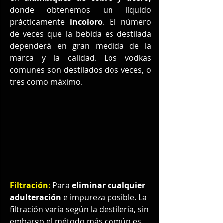
donde obtenemos un líquido 
prácticamente 
incoloro
. El número 
de veces que la bebida es destilada 
dependerá en gran medida de la 
marca y la calidad. Los vodkas 
comunes son destilados dos veces, o 
tres como máximo.
Filtración
:
 Para 
eliminar cualquier 
adulteración
 e impureza posible. La 
filtración varía según la destilería, sin 
embargo el método más común es 