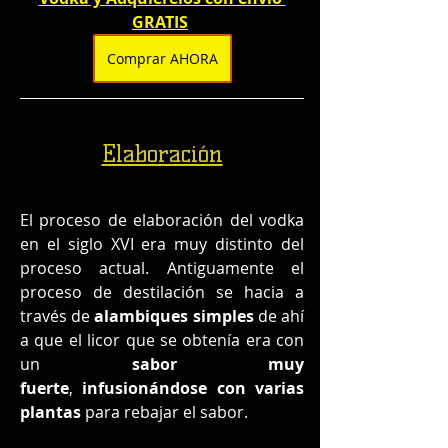
GRATIS
Comprar AHORA
Elaboración
El proceso de elaboración del vodka 
en el siglo XVI era muy distinto del 
proceso actual. Antiguamente el 
proceso de destilación se hacia a 
través de 
alambiques simples
 de ahí 
a que el licor que se obtenía era con 
un 
sabor muy 
fuerte
, 
infusionándose con varias 
plantas
 para rebajar el sabor.