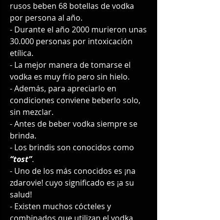
rusos beben 68 botellas de vodka 
por persona al año. 
- Durante el año 2000 murieron unas 
30.000 personas por intoxicación 
etílica. 
- La mejor manera de tomarse el 
vodka es muy frío pero sin hielo. 
- Además, para apreciarlo en 
condiciones conviene beberlo solo, 
sin mezclar. 
- Antes de beber vodka siempre se 
brinda. 
- Los brindis son conocidos como 
“tost”
. 
- Uno de los más conocidos es ¡na 
zdarovie! cuyo significado es ¡a su 
salud!
- Existen muchos cócteles y 
combinados que utilizan el vodka 