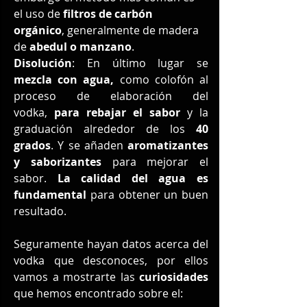
el uso de 
filtros de carbón 
orgánico
, generalmente de madera 
de 
abedul o manzano
.
Disolución
: En último lugar se 
mezcla con agua,
 como colofón al 
proceso de elaboración del 
vodka, 
para rebajar el sabor
 y la 
graduación alrededor de los 
40 
grados
. Y se añaden 
aromatizantes 
y saborizantes
 para mejorar el 
sabor. 
La calidad del agua es 
fundamental
 para obtener un buen 
resultado.
Seguramente hayan datos acerca del 
vodka que desconoces, por ellos 
vamos a mostrarte las 
curiosidades
que hemos encontrado sobre el: