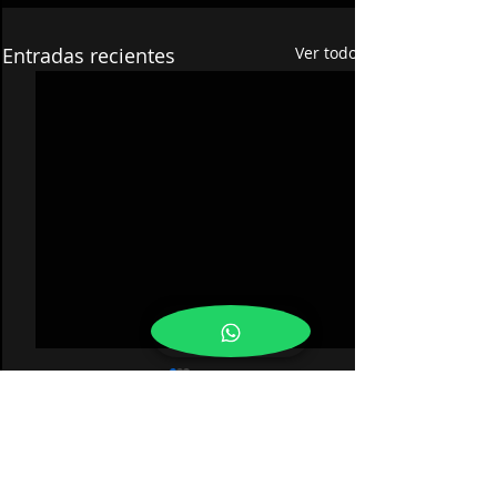
Entradas recientes
Ver todo
0.0 / 5 (0)
Comentarios