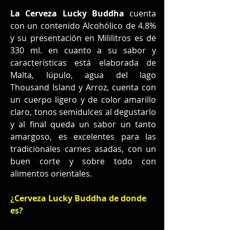
La Cerveza Lucky Buddha
 cuenta 
con un contenido Alcohólico de 4.8% 
y su presentación en Mililitros es de 
330 ml. en cuanto a su sabor y 
características está elaborada de 
Malta, lúpulo, agua del lago 
Thousand Island y Arroz, cuenta con 
un cuerpo ligero y de color amarillo 
claro, tonos semidulces al degustarlo 
y al final queda un sabor un tanto 
amargoso, es excelentes para las 
tradicionales carnes asadas, con un 
buen corte y sobre todo con 
alimentos orientales.
¿Cerveza Lucky Buddha de donde 
es?