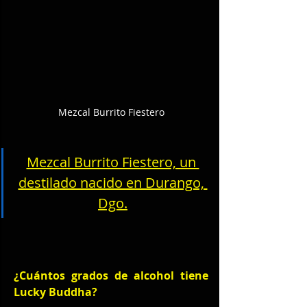
Mezcal Burrito Fiestero
Mezcal Burrito Fiestero, un 
destilado nacido en Durango, 
Dgo.
¿Cuántos grados de alcohol tiene 
Lucky Buddha?