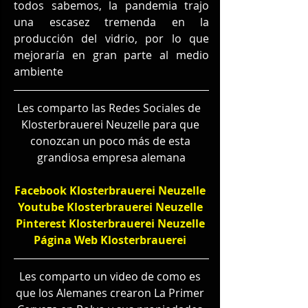
todos sabemos, la pandemia trajo 
una escasez tremenda en la 
producción del vidrio, por lo que 
mejoraría en gran parte al medio 
ambiente
Les comparto las Redes Sociales de  
Klosterbrauerei Neuzelle
 para que 
conozcan un poco más de esta 
grandiosa empresa alemana
Facebook Klosterbrauerei Neuzelle
Youtube Klosterbrauerei Neuzelle
Pinterest Klosterbrauerei Neuzelle
Página Web Klosterbrauerei
Les comparto un video de como es 
que los Alemanes crearon La Primer 