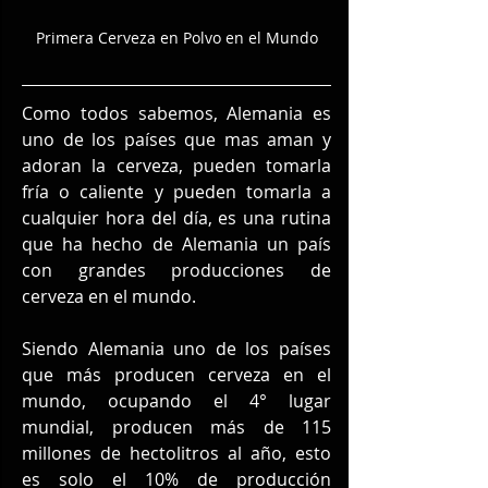
Primera Cerveza en Polvo en el Mundo
Como todos sabemos, Alemania es 
uno de los países que mas aman y 
adoran la cerveza, pueden tomarla 
fría o caliente y pueden tomarla a 
cualquier hora del día, es una rutina 
que ha hecho de Alemania un país 
con grandes producciones de 
cerveza en el mundo.
Siendo Alemania uno de los países 
que más producen cerveza en el 
mundo, ocupando el 4° lugar 
mundial, producen más de 115 
millones de hectolitros al año, esto 
es solo el 10% de producción 