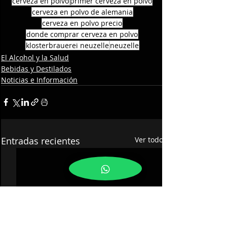
cerveza en polvo
primer cerveza en polvo
cerveza en polvo de alemania
cerveza en polvo precio
donde comprar cerveza en polvo
klosterbrauerei neuzelle
neuzelle
El Alcohol y la Salud
Bebidas y Destilados
Noticias e Información
Entradas recientes
Ver todo