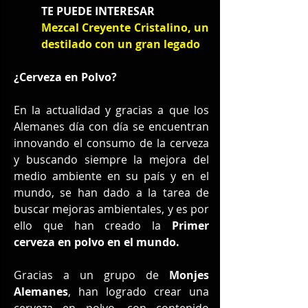
TE PUEDE INTERESAR
Mezcal Creyente Cristalino, un 
destilado con un gran legado
¿Cerveza en Polvo?
En la actualidad y gracias a que los 
Alemanes día con día se encuentran 
innovando el consumo de la cerveza 
y buscando siempre la mejora del 
medio ambiente en su país y en el 
mundo, se han dado a la tarea de 
buscar mejoras ambientales, y es por 
ello que han creado la 
Primer 
cerveza en polvo en el mundo.
Gracias a un grupo de 
Monjes 
Alemanes
, han logrado crear una 
cerveza en polvo, con contenido 