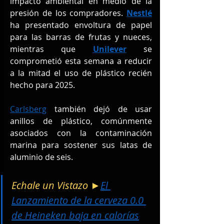
impacto ambiental en medio de la 
presión de los compradores. 
Nestlé
ha presentado envoltura de papel 
para las barras de frutas y nueces, 
mientras que 
Unilever
 se 
comprometió esta semana a reducir 
a la mitad el uso de plástico recién 
hecho para 2025.
Carlsberg
 también dejó de usar 
anillos de plástico, comúnmente 
asociados con la contaminación 
marina para sostener sus latas de 
aluminio de seis.
Echale un Vistazo ►
El 
Lanzamiento de la cerveza 0.0 
de Heineken baja en calorías