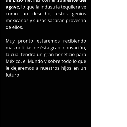
agave
, lo que la industria tequilera ve 
como un desecho, estos genios 
mexicanos y suizos sacarán provecho 
de ellos.
Muy pronto estaremos recibiendo 
más noticias de ésta gran innovación, 
la cual tendrá un gran beneficio para 
México, el Mundo y sobre todo lo que 
le dejaremos a nuestros hijos en un 
futuro