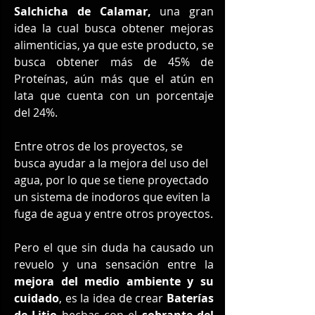
Salchicha de Calamar, 
una gran 
idea la cual busca obtener mejoras 
alimenticias, ya que este producto, se 
busca obtener más de 45% de 
Proteínas, aún más que el atún en 
lata que cuenta con un porcentaje 
del 24%.
Entre otros de los proyectos, se 
busca ayudar a la mejora del uso del 
agua, por lo que se tiene proyectado 
un sistema de inodoros que eviten la 
fuga de agua y entre otros proyectos.
Pero el que sin duda ha causado un 
revuelo y una sensación entre la 
mejora del medio ambiente y su 
cuidado
, es la idea de crear 
Baterías 
de Litio 
hechas con el 
sobrante del 