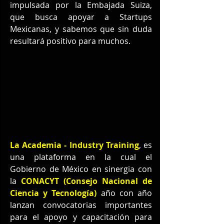
impulsada por la Embajada Suiza, 
que busca apoyar a Startups 
Mexicanas, y sabemos que sin duda 
resultará positivo para muchos.
La Academia - Industry Training
, es 
una plataforma en la cual el 
Gobierno de México en sinergia con 
la 
CONACYT (Consejo Nacional de 
Ciencia y Tecnología)
 año con año 
lanzan convocatorias importantes 
para el apoyo y capacitación para 