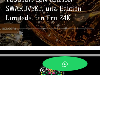
SWAROVSKI, una Edición
Limitada con Oro 24K.
Síguenos en
Contacto
Conoce Más