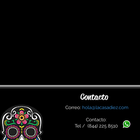
Contacto
Correo:
hola@lacasadiez.com
Contacto:
Tel / (844) 225 8510