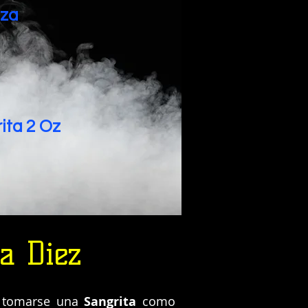
eza
ita 2 Oz
a Diez
a tomarse una
Sangrita
como