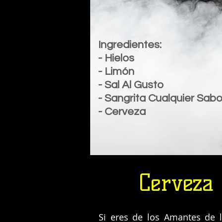
Ingredientes:
- Hielos
- Limón
- Sal Al Gusto
- Sangrita Cualquier Sabo
- Cerveza
Cerveza 
Si eres de los Amantes de 