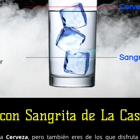
Cerv
Sangr
r
con Sangrita de La Cas
la
Cerveza
, pero también eres de los que disfrut