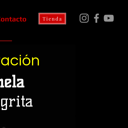
Contacto
Tienda
ación
hela
grita