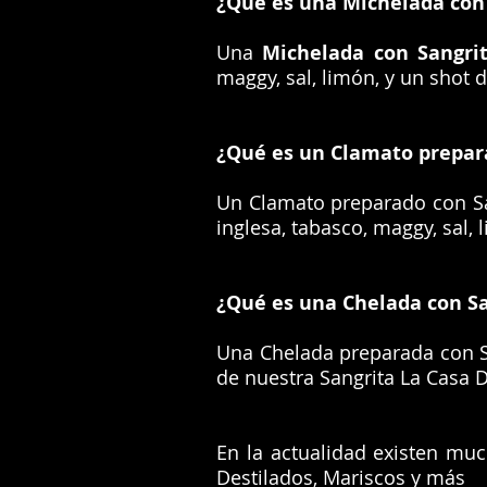
¿Qué es una Michelada con 
Una
Michelada con Sangri
maggy, sal, limón, y un shot d
¿Qué es un Clamato prepara
Un Clamato preparado con San
inglesa, tabasco, maggy, sal,
¿Qué es una Chelada con Sa
Una Chelada preparada con San
de nuestra Sangrita La Casa D
En la actualidad existen mu
Destilados, Mariscos y más