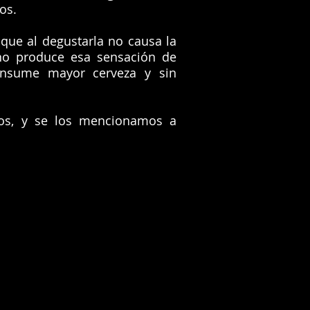
os.
 que al degustarla no causa la
no produce esa sensación de
consume mayor cerveza y sin
dos, y se los mencionamos a