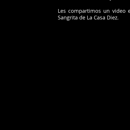
Les compartimos un video e
Sangrita de La Casa Diez.