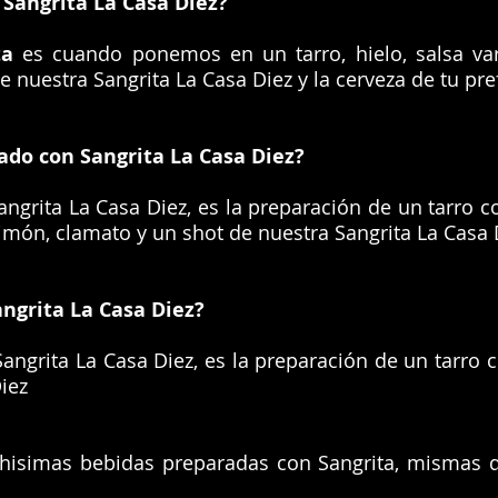
Sangrita La Casa Diez?
ta
es cuando ponemos en un tarro, hielo, salsa var
e nuestra Sangrita La Casa Diez y la cerveza de tu pre
do con Sangrita La Casa Diez?
grita La Casa Diez, es la preparación de un tarro c
 limón, clamato y un shot de nuestra Sangrita La Casa 
ngrita La Casa Diez?
grita La Casa Diez, es la preparación de un tarro co
iez
chisimas bebidas preparadas con Sangrita, mismas q