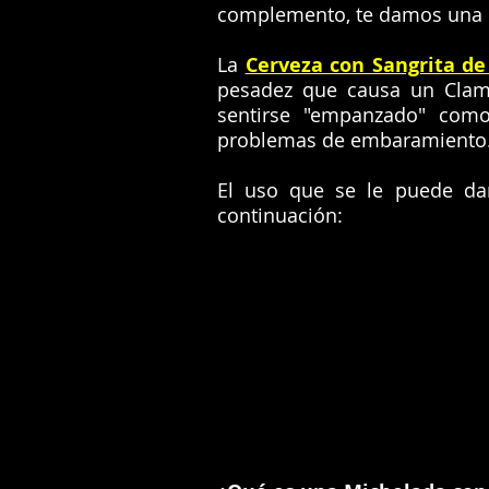
complemento, te damos una d
La
Cerveza con Sangrita de
pesadez que causa un Clama
sentirse "empanzado" como
problemas de embaramiento
El uso que se le puede da
continuación: