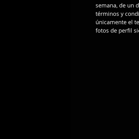
semana, de un dí
términos y condi
únicamente el t
fotos de perfil 