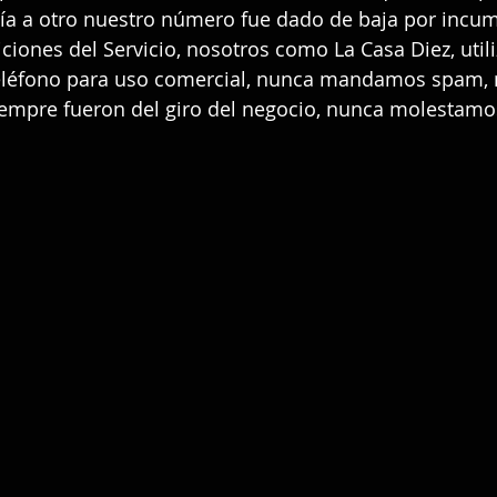
a a otro nuestro número fue dado de baja por incump
ciones del Servicio, nosotros como La Casa Diez, util
eléfono para uso comercial, nunca mandamos spam, 
siempre fueron del giro del negocio, nunca molestamos