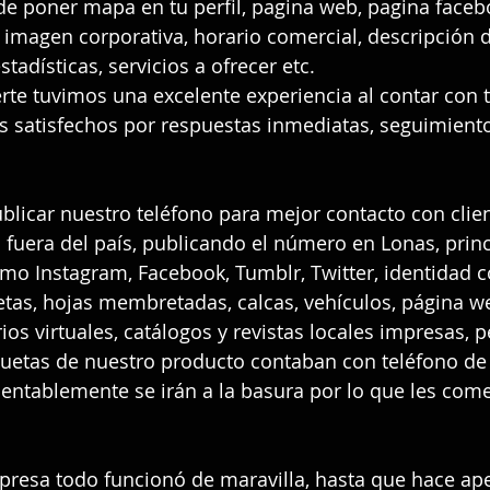
de poner mapa en tu perfil, pagina web, pagina faceb
 imagen corporativa, horario comercial, descripción d
tadísticas, servicios a ofrecer etc.
rte tuvimos una excelente experiencia al contar con 
tes satisfechos por respuestas inmediatas, seguimiento
blicar nuestro teléfono para mejor contacto con clien
s fuera del país, publicando el número en Lonas, prin
omo Instagram, Facebook, Tumblr, Twitter, identidad c
tas, hojas membretadas, calcas, vehículos, página w
ios virtuales, catálogos y revistas locales impresas, p
iquetas de nuestro producto contaban con teléfono de 
ntablemente se irán a la basura por lo que les come
presa todo funcionó de maravilla, hasta que hace ap