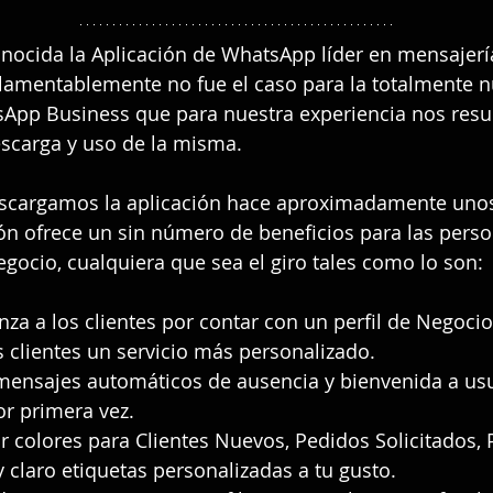
nocida la Aplicación de WhatsApp líder en mensajerí
 lamentablemente no fue el caso para la totalmente n
sApp Business que para nuestra experiencia nos resul
escarga y uso de la misma.
scargamos la aplicación hace aproximadamente uno
ción ofrece un sin número de beneficios para las pers
ocio, cualquiera que sea el giro tales como lo son:
nza a los clientes por contar con un perfil de Negocio
s clientes un servicio más personalizado.
mensajes automáticos de ausencia y bienvenida a usu
or primera vez.
r colores para Clientes Nuevos, Pedidos Solicitados, 
 claro etiquetas personalizadas a tu gusto.