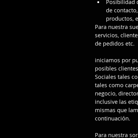
Posibilidad 
de contacto,
productos, es
Para nuestra sue
servicios, clien
de pedidos etc.
iniciamos por pu
posibles cliente
Sociales tales c
tales como carpe
negocio, director
inclusive las et
mismas que lame
continuación.
Para nuestra sor