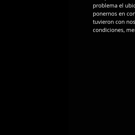
problema el ubic
ponernos en cont
tuvieron con no
condiciones, me