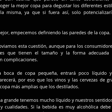
ger la mejor copa para degustar los diferentes estil
a misma, ya que si fuera así, solo potencializar
ejor, empecemos definiendo las paredes de la copa.
viamos esta cuestión, aunque para los consumidores 
les que tienen el tamaño y la forma adecuada pa
in complicaciones.
 boca de copa pequeña, entrará poco líquido y 
ecerá, por eso que los vinos y las cervezas de gra
 copa más amplias que los destilados.
a grande tenemos mucho líquido y nuestros sentidos
d y cualidades. Si la bebida es muy alcohólica debe 