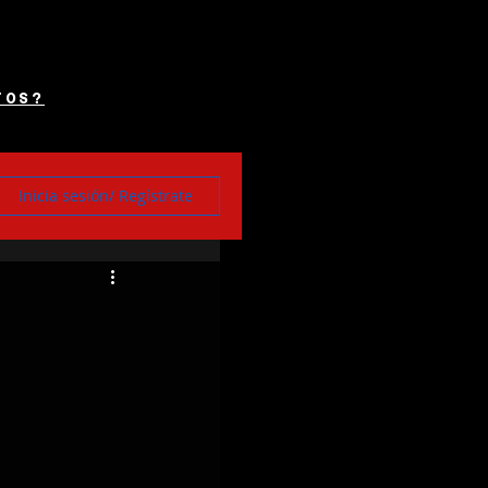
TOS?
Inicia sesión/ Regístrate