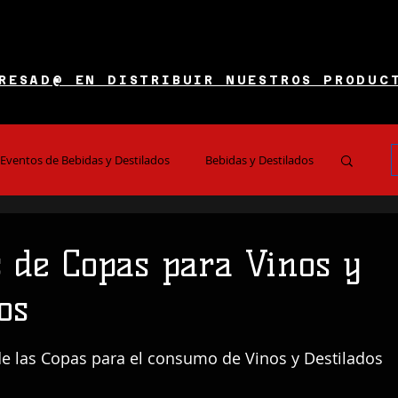
RESAD@ EN DISTRIBUIR NUESTROS PRODUC
Eventos de Bebidas y Destilados
Bebidas y Destilados
es y Restaurantes
Noticias e Información
s de Copas para Vinos y
os
 5 estrellas.
de las Copas para el consumo de Vinos y Destilados