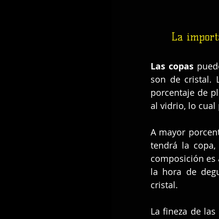
La import
Las copas 
puede
son de cristal.
porcentaje de pl
al vidrio, lo cu
A mayor porcenta
tendrá la copa
composición es a
la hora de degu
cristal.
La fineza de la