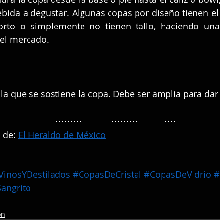
ebida a degustar. Algunas copas por diseño tienen el t
rto o simplemente no tienen tallo, haciendo una 
 el mercado.
 la que se sostiene la copa. Debe ser amplia para dar 
 de: 
El Heraldo de México
VinosYDestilados
#CopasDeCristal
#CopasDeVidrio
#
angrito
ón