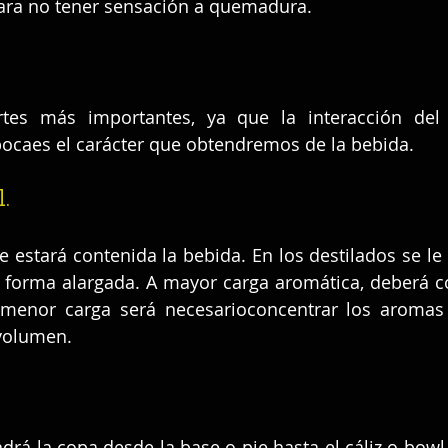
ra no tener sensación a quemadura.
tes más importantes, ya que la interacción del
ocaes el carácter que obtendremos de la bebida.
l.
 estará contenida la bebida. En los destilados se le
 forma alargada. A mayor carga aromática, deberá c
menor carga será necesarioconcentrar los aromas 
volumen.
ndrá la copa desde la base o pie hasta el cáliz o bowl