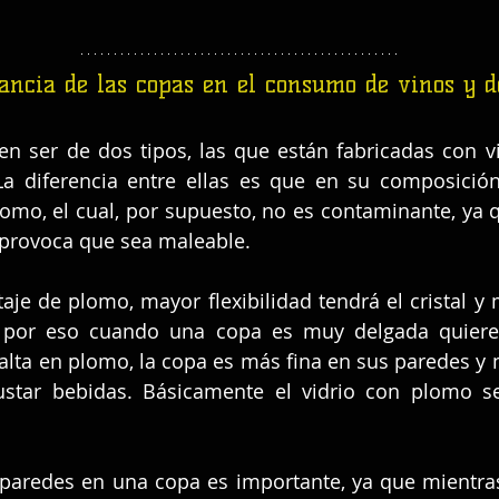
ancia de las copas en el consumo de vinos y de
n ser de dos tipos, las que están fabricadas con vi
 La diferencia entre ellas es que en su composició
omo, el cual, por supuesto, no es contaminante, ya q
al provoca que sea maleable.
je de plomo, mayor flexibilidad tendrá el cristal y
, por eso cuando una copa es muy delgada quiere 
lta en plomo, la copa es más fina en sus paredes y 
star bebidas. Básicamente el vidrio con plomo se
s paredes en una copa es importante, ya que mientra