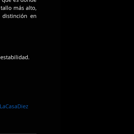
allo más alto, 
distinción en 
estabilidad.
LaCasaDiez