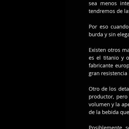
sea menos inte
tendremos de las 
Por eso cuando
burda y sin eleg
Existen otros ma
es el titanio y
fabricante euro
gran resistencia 
Otro de los deta
productor, pero 
volumen y la ap
de la bebida qu
Posiblemente s