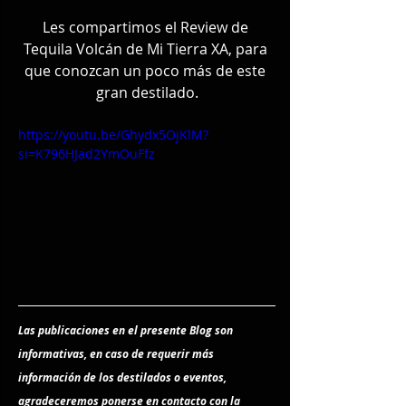
Les compartimos el Review de 
Tequila Volcán de Mi Tierra XA, para 
que conozcan un poco más de este 
gran destilado.
https://youtu.be/Ghydx5OjKlM?
si=K796HJad2YmOuFfz
Las publicaciones en el presente Blog son 
informativas, en caso de requerir más 
información de los destilados o eventos, 
agradeceremos ponerse en contacto con la 