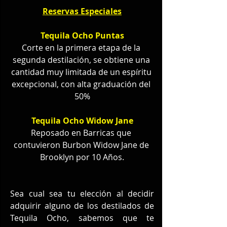
Reservas Especiales
Tequila Ocho Puntas
Corte en la primera etapa de la 
segunda destilación, se obtiene una 
cantidad muy limitada de un espíritu 
excepcional, con alta graduación del 
50%
Tequila Ocho Widow Jane
Reposado en Barricas que 
contuvieron Burbon Widow Jane de 
Brooklyn por 10 Años.
Sea cual sea tu elección al decidir 
adquirir alguno de los destilados de 
Tequila Ocho, sabemos que te 