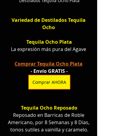
Destilados Tequila Ocho Plata
Variedad de Destilados Tequila 
Ocho 
Tequila Ocho Plata
La expresión más pura del Agave
Comprar Tequila Ocho Plata
- Envío GRATIS -
Comprar AHORA
Tequila Ocho Reposado
Reposado en Barricas de Roble 
Americano, por 8 Semanas y 8 Días, 
tonos sutiles a vainilla y caramelo.