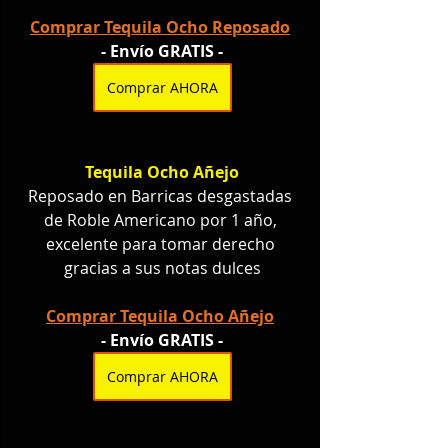
Comprar Tequila Ocho Reposado
- Envío GRATIS -
Comprar AHORA
Tequila Ocho Añejo
Reposado en Barricas desgastadas 
de Roble Americano por 1 año, 
excelente para tomar derecho 
gracias a sus notas dulces
Comprar Tequila Ocho Añejo
- Envío GRATIS -
Comprar AHORA