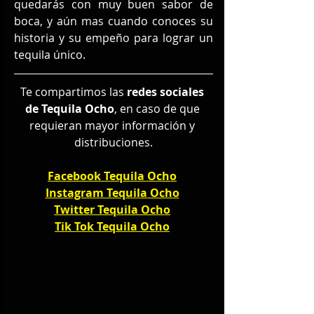
quedarás con muy buen sabor de 
boca, y aún mas cuando conoces su 
historia y su empeño para lograr un 
tequila único.
Te compartimos las
 redes sociales 
de Tequila Ocho
, en caso de que 
requieran mayor información y 
distribuciones.
Facebook Tequila Ocho
Instagram Tequila Ocho
Twitter Tequila Ocho
Tik Tok Tequila Ocho