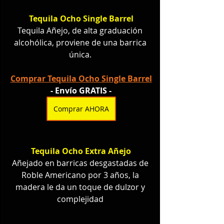
Tequila Ocho Single Barrel
Tequila Añejo, de alta graduación 
alcohólica, proviene de una barrica 
única.
Comprar Tequila Ocho Single Barrel
- Envío GRATIS -
Comprar AHORA
Tequila Ocho Extra Añejo
Añejado en barricas desgastadas de 
Roble Americano por 3 años, la 
madera le da un toque de dulzor y 
complejidad