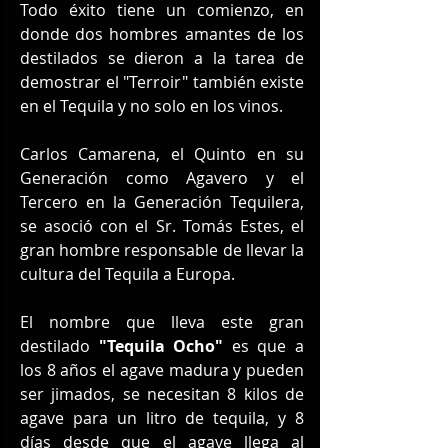
Todo éxito tiene un comienzo, en 
donde dos hombres amantes de los 
destilados se dieron a la tarea de 
demostrar el "Terroir" también existe 
en el Tequila y no solo en los vinos.
Carlos Camarena, el Quinto en su 
Generación como Agavero y el 
Tercero en la Generación Tequilera, 
se asoció con el Sr. Tomás Estes, el 
gran hombre responsable de llevar la 
cultura del Tequila a Europa.
El nombre que lleva este gran 
destilado 
"Tequila Ocho" 
es que a 
los 8 años el agave madura y pueden 
ser jimados, se necesitan 8 kilos de 
agave para un litro de tequila, y 8 
días desde que el agave llega al 