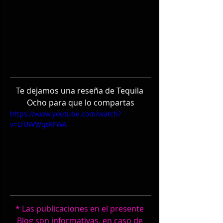
Te dejamos una reseña de Tequila 
Ocho para que lo compartas
https://www.youtube.com/watch?
v=LfUWWqtKFWA
* Las publicaciones en el presente 
Blog son informativas, en caso de 