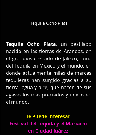
Tequila Ocho Plata
Tequila Ocho Plata
, un destilado 
nacido en las tierras de Arandas, en 
el grandioso Estado de Jalisco, cuna 
del Tequila en México y el mundo, en 
donde actualmente miles de marcas 
tequileras han surgido gracias a su 
tierra, agua y aire, que hacen de sus 
agaves los mas preciados y únicos en 
el mundo.
Te Puede Interesar:
Festival del Tequila y el Mariachi 
en Ciudad Juárez