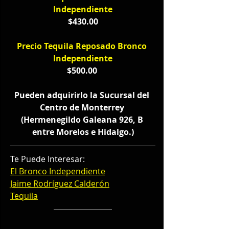
Independiente
$430.00
Precio Tequila Reposado Bronco 
Independiente
$500.00 
Pueden adquirirlo la Sucursal del 
Centro de Monterrey 
(Hermenegildo Galeana 926, B 
entre Morelos e Hidalgo.)
Te Puede Interesar: 
El Bronco Independiente
Jaime Rodríguez Calderón
Tequila