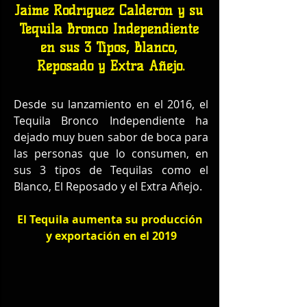
Jaime Rodríguez Calderón y su 
Tequila Bronco Independiente 
en sus 3 Tipos, Blanco, 
Reposado y Extra Añejo.
Desde su lanzamiento en el 2016, el 
Tequila Bronco Independiente ha 
dejado muy buen sabor de boca para 
las personas que lo consumen, en 
sus 3 tipos de Tequilas como el 
Blanco, El Reposado y el Extra Añejo.
El Tequila aumenta su producción 
y exportación en el 2019