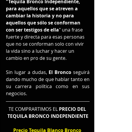
"Tequila Bronco Independiente, 
para aquellos que se atreven a 
cambiar la historia y no para 
aquellos que sólo se conforman 
con ser testigos de ella
" una frase 
fuerte y directa para esas personas 
que no se conforman solo con vivir 
la vida sino a luchar y hacer un 
cambio en pro de su gente.
Sin lugar a dudas, 
El Bronco
 seguirá 
dando mucho de que hablar tanto en 
su carrera política como en sus 
negocios.
TE COMPRARTIMOS EL 
PRECIO DEL 
TEQUILA BRONCO INDEPENDIENTE
Precio Tequila Blanco Bronco 