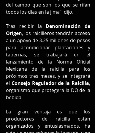
del campo que son los que se rifan 
todos los días en la jima”, dijo.
Tras recibir la 
Denominación de 
Origen
, los raicilleros tendrán acceso 
a un apoyo de 3.25 millones de pesos 
para acondicionar plantaciones y 
tabernas, se trabajará en el 
lanzamiento de la Norma Oficial 
Mexicana de la raicilla para los 
próximos tres meses, y se integrará 
el 
Consejo Regulador de la Raicilla
, 
organismo que protegerá la DO de la 
bebida.
La gran ventaja es que los 
productores de raicilla están 
organizados y entusiasmados, ha 
sido un gran esfuerzo lo logrado, y en 