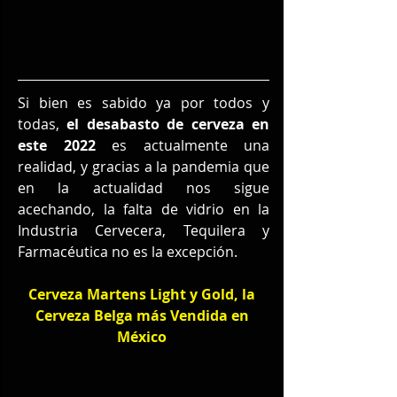
Si bien es sabido ya por todos y 
todas, 
el desabasto de cerveza en 
este 2022
 es actualmente una 
realidad, y gracias a la pandemia que 
en la actualidad nos sigue 
acechando, la falta de vidrio en la 
Industria Cervecera, Tequilera y 
Farmacéutica no es la excepción.
Cerveza Martens Light y Gold, la 
Cerveza Belga más Vendida en 
México