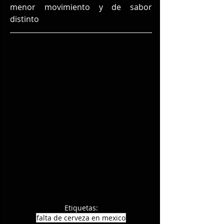
menor movimiento y de sabor 
distinto
Etiquetas:
falta de cerveza en mexico