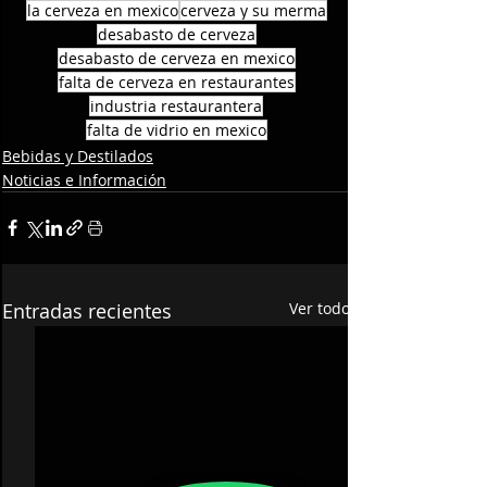
la cerveza en mexico
cerveza y su merma
desabasto de cerveza
desabasto de cerveza en mexico
falta de cerveza en restaurantes
industria restaurantera
falta de vidrio en mexico
Bebidas y Destilados
Noticias e Información
Entradas recientes
Ver todo