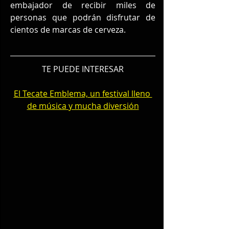
embajador de recibir miles de 
personas que podrán disfrutar de 
cientos de marcas de cerveza.
TE PUEDE INTERESAR
El Tecate Emblema, un festival lleno 
de música y mucha diversión