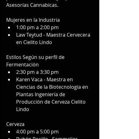
Asesorías Cannabicas.
Mujeres en la Industria
1:00 pm a 2:00 pm
Law Teytud - Maestra Cervecera 
en Cielito Lindo
Estilos Según su perfil de 
Fermentación
2:30 pm a 3:30 pm
Karen Vaca - Maestra en 
Ciencias de la Biotecnología en 
Plantas Ingeniería de 
Producción de Cerveza Cielito 
Lindo
Cerveza
4:00 pm a 5:00 pm
Rubén Rosillo - Sommelier 