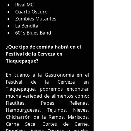
Rival MC
Cuarto Oscuro
Zombies Mutantes
La Bendita
60´s Blues Band
¿Que tipo de comida habrá en el 
Festival de la Cerveza en 
Tlaquepaque?
En cuanto a la Gastronomía en el 
Festival de la Cerveza en 
Tlaquepaque, podremos encontrar 
mucha variedad de alimentos como: 
Flautitas, Papas Rellenas, 
Hamburguesas, Tejuinos, Nieves, 
Chicharrón de la Ramos, Mariscos, 
Carne Seca, Cortes de Carne, 
Boneless, Aguas Frescas y mucho 