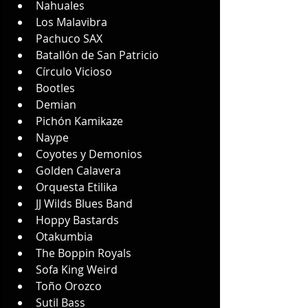
Nahuales
Los Malavibra
Pachuco SAX
Batallón de San Patricio
Círculo Vicioso
Bootles
Demian
Pichón Kamikaze
Naype
Coyotes y Demonios
Golden Calavera
Orquesta Etilika 
JJ Wilds Blues Band
Hoppy Bastards
Otakumbia
The Boppin Royals
Sofa King Weird
Toño Orozco
Sutil Bass