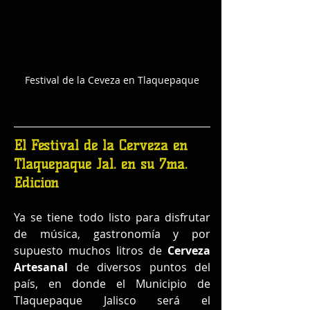
Festival de la Ceveza en Tlaquepaque
El Festival de la Cerveza en 
Tlaquepaque Jal. en su 7ma. 
Edición
Ya se tiene todo listo para disfrutar 
de música, gastronomía y por 
supuesto muchos litros de 
Cerveza 
Artesanal
 de diversos puntos del 
país, en donde el Municipio de 
Tlaquepaque Jalisco será el 