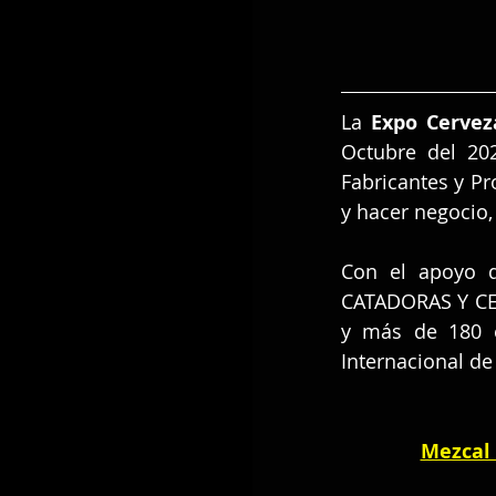
La 
Expo Cerve
Octubre del 202
Fabricantes y Pr
y hacer negocio
Con el apoyo 
CATADORAS Y CER
y más de 180 e
Internacional de
Mezcal 