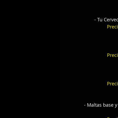
- Tu Cerve
Preci
Preci
Preci
- Maltas base y