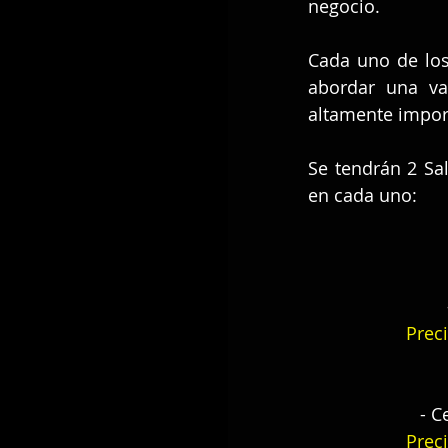
negocio.
Cada uno de los
abordar una va
altamente import
Se tendrán 2 Sa
en cada uno:
Preci
- C
Preci