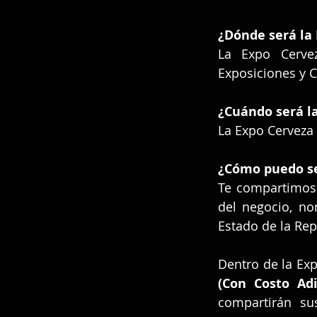
¿Dónde será la
La Expo Cerve
Exposiciones y 
¿Cuándo será l
La Expo Cerveza 
¿Cómo puedo se
Te compartimos e
del negocio, no
Estado de la Rep
(Con Costo Adi
compartirán su