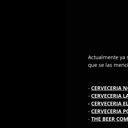
Actualmente ya 
que se las menc
- 
CERVECERIA 
- 
CERVECERIA L
- 
CERVECERIA E
- 
CERVECERIA P
- 
THE BEER CO