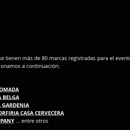
se tienen más de 80 marcas registradas para el even
ionamos a continuación:
NOMADA
A BELGA
L GARDENIA
ORFIRIA CASA CERVECERA
MPANY
... entre otros