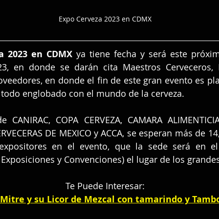
Expo Cerveza 2023 en CDMX
za 2023 en CDMX 
ya tiene fecha y será este próxim
3, en donde se darán cita Maestros Cerveceros, Di
oveedores, en donde el fin de este gran evento es plat
, todo englobado con el mundo de la cerveza.
de CANIRAC, COPA CERVEZA, CAMARA ALIMENTICIA
VECERAS DE MEXICO y ACCA, se esperan más de 14,0
xpositores en el evento, que la sede será en el 
 Exposiciones y Convenciones) el lugar de los grande
Te Puede Interesar:
Mitre y su Licor de Mezcal con tamarindo y Tamb