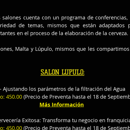
 salones cuenta con un programa de conferencias, 
riedad de temas, mismos que están adaptados p
antes en el proceso de la elaboración de la cerveza.
lones, Malta y Lúpulo, mismos que les compartimos 
SALÓN LÚPULO:
- Ajustando los parámetros de la filtración del Agua
o: 450.00
 (Precio de Preventa hasta el 18 de Septiemb
Más Información
ervecería Exitosa: Transforma tu negocio en franquici
o: 450.00
 (Precio de Preventa hasta el 18 de Septiemb