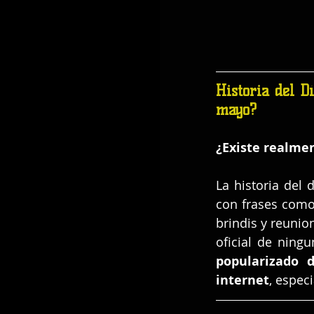
Historia del D
mayo?
¿Existe realmen
La historia del 
con frases como
brindis y reunio
oficial de ning
popularizado 
internet
, espec