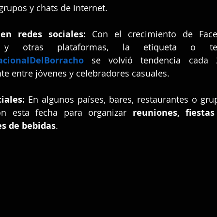
rupos y chats de internet.
en redes sociales:
 Con el crecimiento de Faceb
acionalDelBorracho
 se volvió tendencia cada 
te entre jóvenes y celebradores casuales.
iales:
 En algunos países, bares, restaurantes o gru
on esta fecha para organizar 
reuniones, fiestas
s de bebidas
.