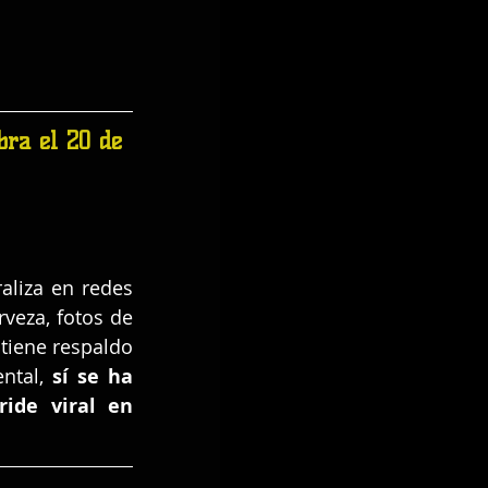
bra el 20 de 
raliza en redes 
veza, fotos de 
 tiene respaldo 
ntal, 
sí se ha 
de viral en 