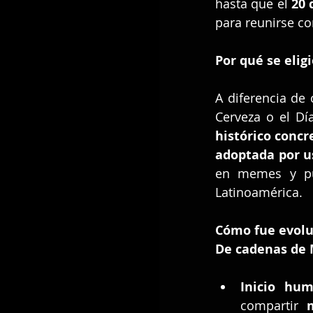
hasta que el 
20 
para reunirse c
Por qué se elig
A diferencia de 
Cerveza o el Día
histórico concr
adoptada por u
en memes y pub
Latinoamérica.
Cómo fue evolu
De cadenas de 
Inicio humo
compartir 