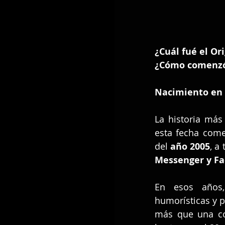
¿Cuál fué el Or
¿Cómo comenzó 
Nacimiento en 
La historia más
esta fecha come
del 
año 2005
, a
Messenger y F
En esos años,
humorísticas y p
más que una co