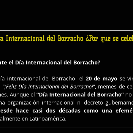
ía Internacional del Borracho ¿Por qué se cele
te el Día Internacional del Borracho?
día internacional del Borracho  el 
20 de mayo
 se vi
 “
¡Feliz Día Internacional del Borracho!
”, memes de cer
nes. Aunque el 
“Día Internacional del Borracho”
 no
una organización internacional ni decreto gubername
desde hace casi dos décadas como una efeméri
ialmente en Latinoamérica.