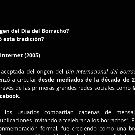
igen del Día del Borracho? 
esta tradición?
internet (2005)
 aceptada del origen del 
Día Internacional del Borra
nzó a circular 
desde mediados de la década de 2
 través de las primeras grandes redes sociales como 
acebook
.
 los usuarios compartían cadenas de mensaje
ublicaciones invitando a “celebrar a los borrachos”. Es
nmemoración formal, fue creciendo como una brom