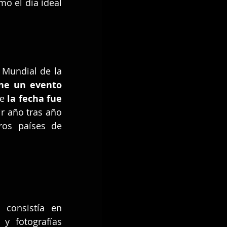
mo el día ideal 
 Mundial de la 
ne un evento 
e 
la fecha fue 
r año tras año 
os países de 
 consistía en 
y fotografías 