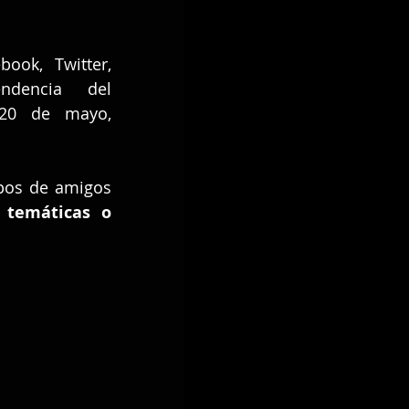
ook, Twitter, 
Instagram y otras plataformas, la etiqueta o tendencia del 
20 de mayo, 
pos de amigos 
 temáticas o 