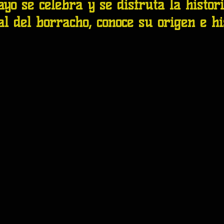
yo se celebra y se disfruta la histori
al del borracho, conoce su origen e hi