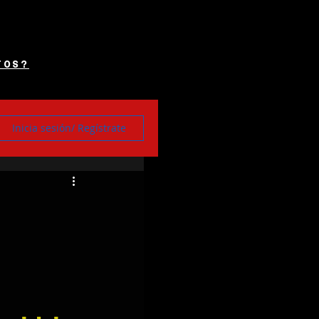
TOS?
Inicia sesión/ Regístrate