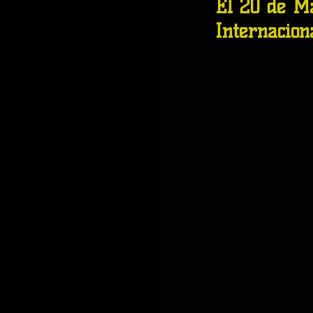
El 20 de Ma
Internacion