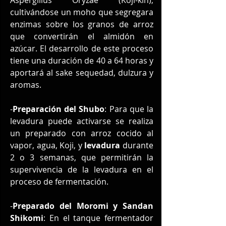
cultivándose un moho que segregara 
enzimas sobre los granos de arroz 
que convertirán el almidón en 
azúcar. El desarrollo de este proceso 
tiene una duración de 40 a 64 horas y 
aportará al sake sequedad, dulzura y 
aromas. 
-
Preparación del Shubo
: Para que la 
levadura puede activarse se realiza 
un preparado con arroz cocido al 
vapor, agua, Koji, y 
levadura
 durante 
2 o 3 semanas, que permitirán la 
supervivencia de la levadura en el 
proceso de fermentación. 
-
Preparado del Moromi y Sandan 
Shikomi
: En el tanque fermentador 