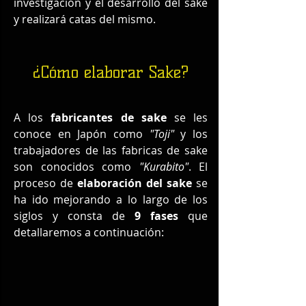
investigación y el desarrollo del sake 
y realizará catas del mismo. 
¿Cómo elaborar Sake?
A los 
fabricantes de sake
 se les 
conoce en Japón como 
"Toji"
 y los 
trabajadores de las fabricas de sake 
son conocidos como 
"Kurabito"
. El 
proceso de 
elaboración del sake
 se 
ha ido mejorando a lo largo de los 
siglos y consta de 
9 fases
 que 
detallaremos a continuación: