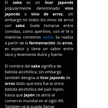
El 
sake
 es un 
licor japonés
popularmente denominado 
vino 
japonés
 o 
vino de arroz
, sin 
embargo no todos los vinos de arroz 
son 
sake
. Suele tomarse entre 
comidas, como aperitivo, con el té o 
mientras comemos 
sushi
. Se realiza 
a partir de la 
fermentación
 de 
arroz
, 
es espeso y tiene un sabor entre 
seco y levemente dulce y fuerte. 
El nombre del 
sake
 significa de 
bebida alcohólica, sin embargo 
también designa al 
licor japonés
 de 
arroz
 dado que esta fue la única 
bebida alcohólica del país nipón, 
hasta que 
Japón
 se abrió al 
comercio mundial en el siglo XIX. 
También se le puede llamar 