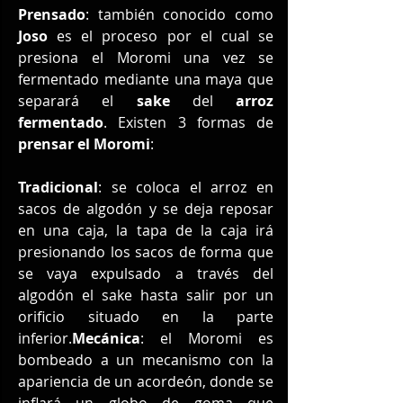
Prensado
: también conocido como 
Joso
 es el proceso por el cual se 
presiona el Moromi una vez se 
fermentado mediante una maya que 
separará el 
sake
 del 
arroz 
fermentado
. Existen 3 formas de 
prensar el Moromi
:
Tradicional
: se coloca el arroz en 
sacos de algodón y se deja reposar 
en una caja, la tapa de la caja irá 
presionando los sacos de forma que 
se vaya expulsado a través del 
algodón el sake hasta salir por un 
orificio situado en la parte 
inferior.
Mecánica
: el Moromi es 
bombeado a un mecanismo con la 
apariencia de un acordeón, donde se 
inflará un globo de goma que 