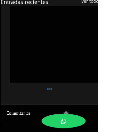
Entradas recientes
Ver todo
0.0 / 5 (0)
Comentarios