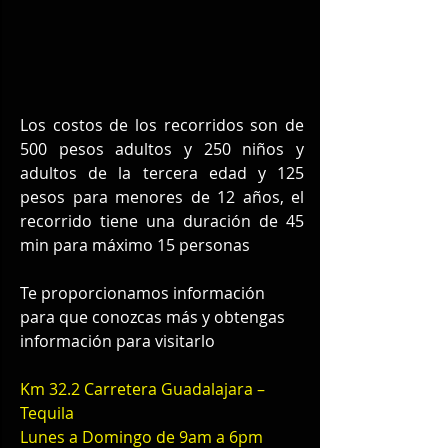
Los costos de los recorridos son de 
500 pesos adultos y 250 niños y 
adultos de la tercera edad y 125 
pesos para menores de 12 años, el 
recorrido tiene una duración de 45 
min para máximo 15 personas
Te proporcionamos información 
para que conozcas más y obtengas 
información para visitarlo
Km 32.2 Carretera Guadalajara – 
Tequila
Lunes a Domingo de 9am a 6pm