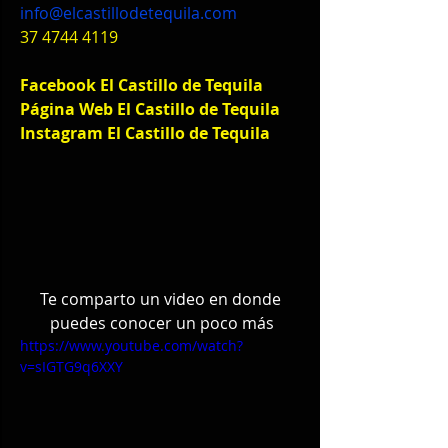
info@elcastillodetequila.com
37 4744 4119
Facebook
 El Castillo de Tequila
Página Web El Castillo de Tequila
Instagram El Castillo de Tequila
Te comparto un video en donde 
puedes conocer un poco más
https://www.youtube.com/watch?
v=sIGTG9q6XXY