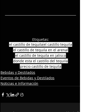
Etiquetas:
el castillo de tequila
el castillo tequila
el castillo de tequila en el arenal
el castillo de tequila en jalisco
donde esta el castillo del tequila
precio castillo de tequila
Bebidas y Destilados
Eventos de Bebidas y Destilados
Noticias e Información