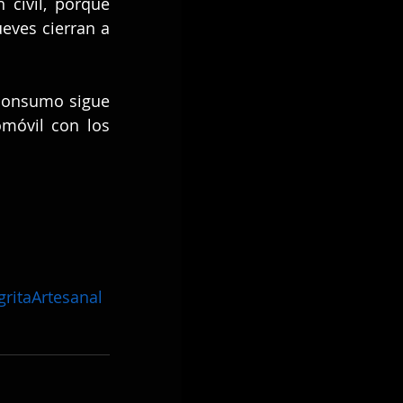
civil, porque 
ueves cierran a 
consumo sigue 
móvil con los 
ritaArtesanal