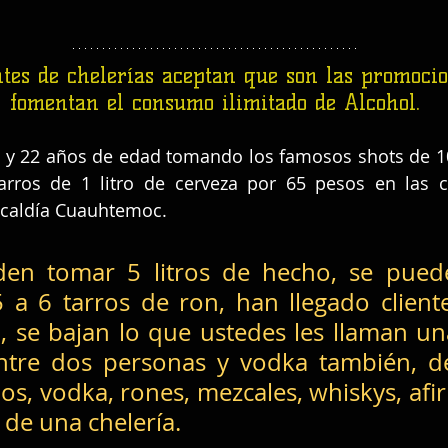
tes de chelerías aceptan que son las promocio
fomentan el consumo ilimitado de Alcohol.
8 y 22 años de edad tomando los famosos shots de 10
rros de 1 litro de cerveza por 65 pesos en las ch
lcaldía Cuauhtemoc.
den tomar 5 litros de hecho, se pued
 a 6 tarros de ron, han llegado cliente
 se bajan lo que ustedes les llaman una
entre dos personas y vodka también, de
s, vodka, rones, mezcales, whiskys, afi
 de una chelería.