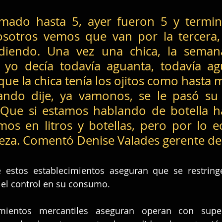
mado hasta 5, ayer fueron 5 y terminó 
sotros vemos que van por la tercera, 
iendo. Una vez una chica, la seman
 yo decía todavía aguanta, todavía agu
que la chica tenía los ojitos como hasta m
ando dije, ya vamonos, se le pasó su 
Que si estamos hablando de botella h
os en litros y botellas, pero por lo e
eza. Comentó Denise Valades gerente de 
 estos establecimientos aseguran que se restringe
 el control en su consumo.
imientos mercantiles aseguran operan con super