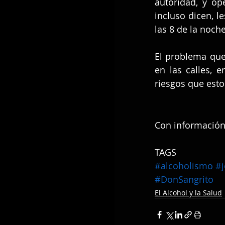
autoridad, y op
incluso dicen, le
las 8 de la noch
El problema que
en las calles, 
riesgos que esto
Con información
TAGS
#alcoholismo
#
#DonSangrito
El Alcohol y la Salud