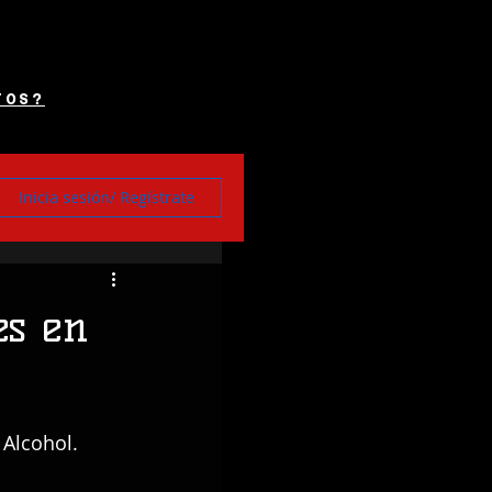
TOS?
Inicia sesión/ Regístrate
es en
Alcohol.