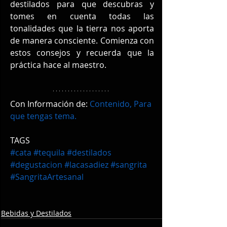
destilados para que descubras y 
tomes en cuenta todas las 
tonalidades que la tierra nos aporta 
de manera consciente. Comienza con 
estos consejos y recuerda que la 
práctica hace al maestro.
Con Información de: 
Contenido, Para 
que tengas tema.
TAGS
#cata
#tequila
#destilados
#degustacion
#lacasadiez
#sangrita
#SangritaArtesanal
Bebidas y Destilados