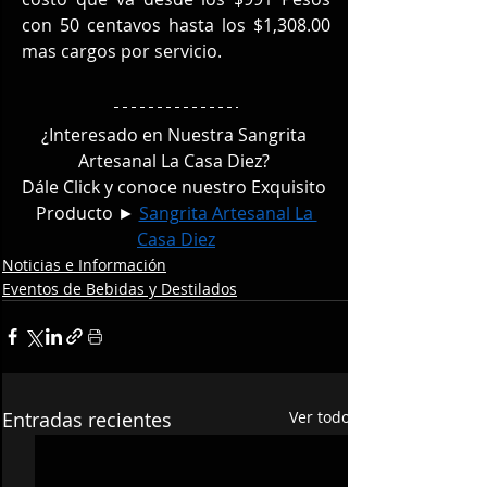
con 50 centavos hasta los $1,308.00 
mas cargos por servicio.
¿Interesado en Nuestra Sangrita 
Artesanal La Casa Diez? 
Dále Click y conoce nuestro Exquisito 
Producto ► 
Sangrita Artesanal La 
Casa Diez
Noticias e Información
Eventos de Bebidas y Destilados
Entradas recientes
Ver todo