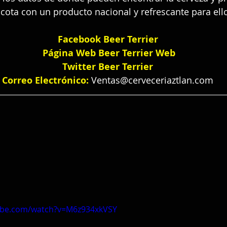
ota con un producto nacional y refrescante para ell
Facebook Beer Terrier
Página Web 
Beer Terrier Web
Twitter Beer Terrier
Correo Electrónico:
Ventas@cerveceriaztlan.com
ube.com/watch?v=M6z934xkVSY