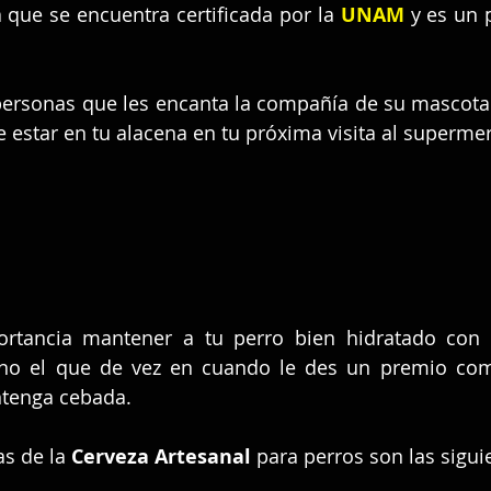
a que se encuentra certificada por la 
UNAM
 y es un 
 personas que les encanta la compañía de su mascota 
 estar en tu alacena en tu próxima visita al superme
ortancia mantener a tu perro bien hidratado con 
no el que de vez en cuando le des un premio com
ntenga cebada.
as de la 
Cerveza Artesanal
 para perros son las sigui