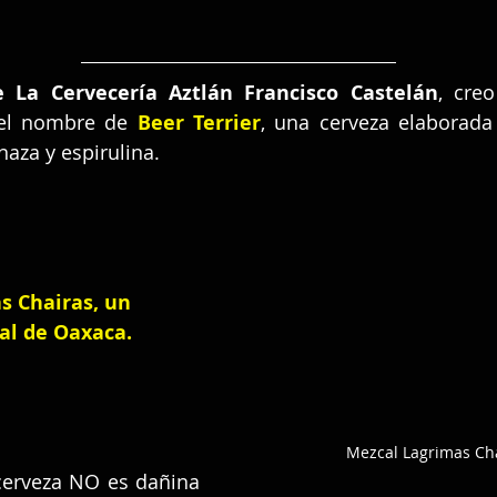
 La Cervecería Aztlán Francisco Castelán
, cre
el nombre de 
Beer Terrier
, una cerveza elaborada
inaza y espirulina.
s Chairas, un 
al de Oaxaca.
Mezcal Lagrimas Ch
cerveza NO es dañina 