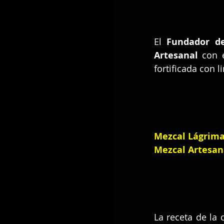
El 
Fundador de
Artesanal
 con 
fortificada con l
Mezcal Lágrima
Mezcal Artesan
La receta de la 