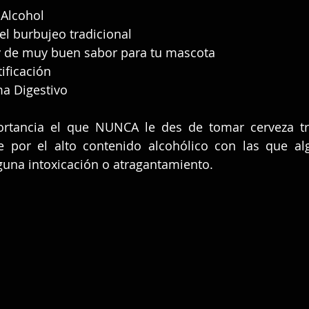
 Alcohol
el burbujeo tradicional
 y de muy buen sabor para tu mascota
ificación
ma Digestivo 
ortancia el que NUNCA le des de tomar cerveza tra
 por el alto contenido alcohólico con las que al
guna intoxicación o atragantamiento.