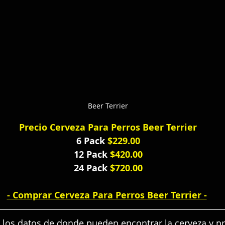
Beer Terrier
Precio Cerveza Para Perros Beer Terrier
6 Pack
 $229.00
12 Pack
 $420.00
24 Pack 
$720.00
- Comprar Cerveza Para Perros Beer Terrier -
los datos de donde pueden encontrar la cerveza y p