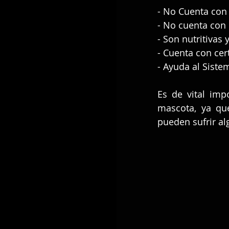
- No Cuenta con
- No cuenta con 
- Son nutritivas
- Cuenta con cert
- Ayuda al Siste
Es de vital imp
mascota, ya que
pueden sufrir al