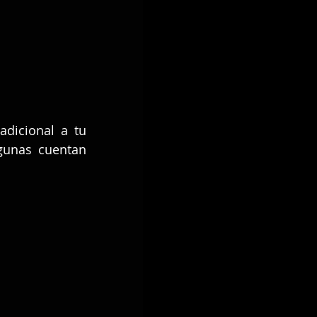
dicional a tu 
gunas cuentan 