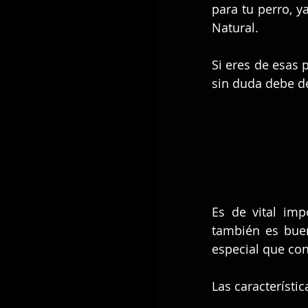
para tu perro, y
Natural. 
Si eres de esas
sin duda debe de
Es de vital imp
también es bue
especial que co
Las característic