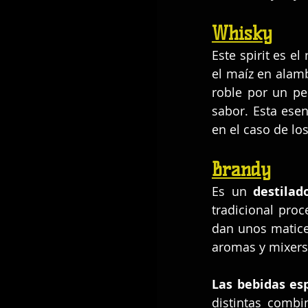
Whisky
Este spirit es el
el maíz en alam
roble por un pe
sabor. Esta ese
en el caso de lo
Brandy
Es un 
destilad
tradicional proc
dan unos matice
aromas y mixers
Las bebidas esp
distintas combi