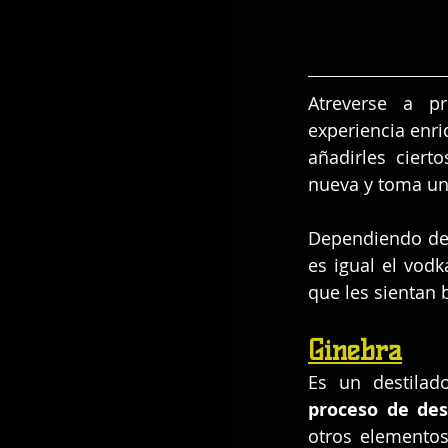
Atreverse a p
experiencia enri
añadirles cierto
nueva y toma un 
Dependiendo de 
es igual el vod
que les sientan 
Ginebra
Es un destilad
proceso de des
otros elementos