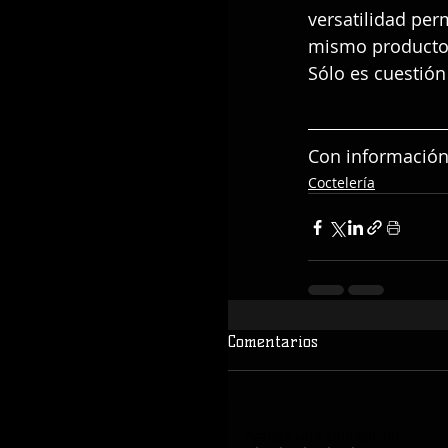
versatilidad per
mismo producto,
Sólo es cuestión
Con información
Coctelería
Comentarios
Agrega una calificación