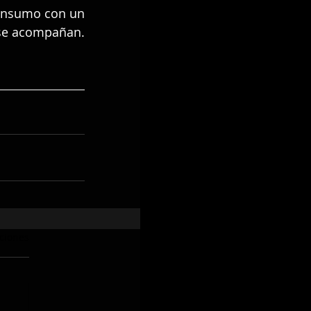
consumo con un 
se acompañan. 
aciones