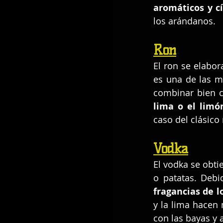
aromáticos y cí
los arándanos.
Ron
El ron se elabor
es una de las m
combinar bien 
lima o el limó
caso del clásico
Vodka
El vodka se obtie
o patatas. Debi
fragancias de l
y la lima hacen
con las bayas y 