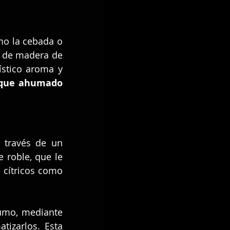
o la cebada o 
 de madera de 
stico aroma y 
toque ahumado 
 través de un 
 roble, que le 
cítricos como 
umo, mediante 
izarlos. Esta 