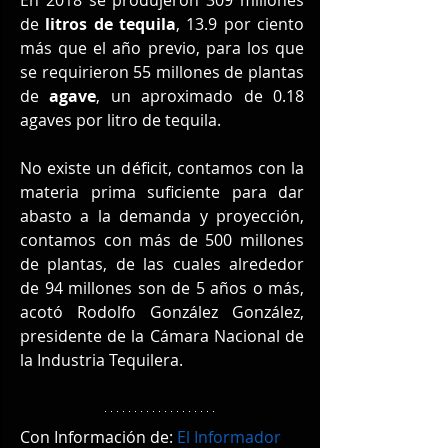
de 
litros de tequila
, 13.9 por ciento 
más que el año previo, para los que 
se requirieron 55 millones de plantas 
de 
agave
, un aproximado de 0.18 
agaves por litro de tequila.
No existe un déficit, contamos con la 
materia prima suficiente para dar 
abasto a la demanda y proyección, 
contamos con más de 500 millones 
de plantas, de las cuales alrededor 
de 94 millones son de 5 años o más, 
acotó Rodolfo González González, 
presidente de la Cámara Nacional de 
la Industria Tequilera.
Con Información de: 
El Informador