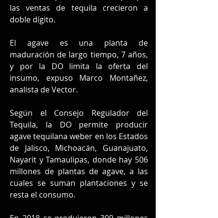
las ventas de tequila crecieron a 
doble dígito.
El agave es una planta de 
maduración de largo tiempo, 7 años, 
y por la DO limita la oferta del 
insumo, expuso Marco Montañez, 
analista de Vector.
Según el Consejo Regulador del 
Tequila, la DO permite producir 
agave tequilana weber en los Estados 
de Jalisco, Michoacán, Guanajuato, 
Nayarit y Tamaulipas, donde hay 506 
millones de plantas de agave, a las 
cuales se suman plantaciones y se 
resta el consumo.
En 2018 se produjeron 309 millones 