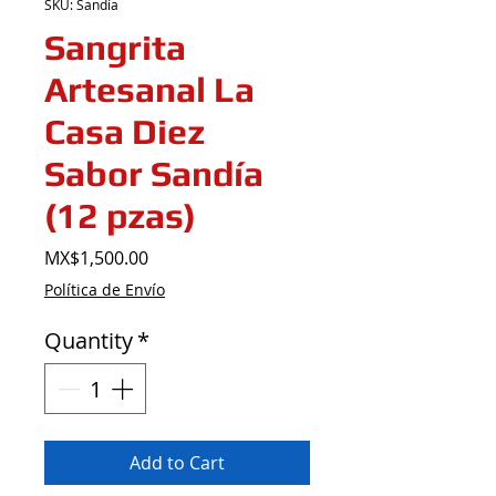
SKU: Sandía
Sangrita
Artesanal La
Casa Diez
Sabor Sandía
(12 pzas)
Price
MX$1,500.00
Política de Envío
Quantity
*
Add to Cart