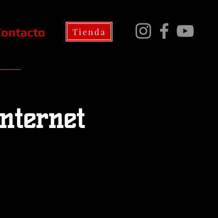
Contacto
Tienda
nternet