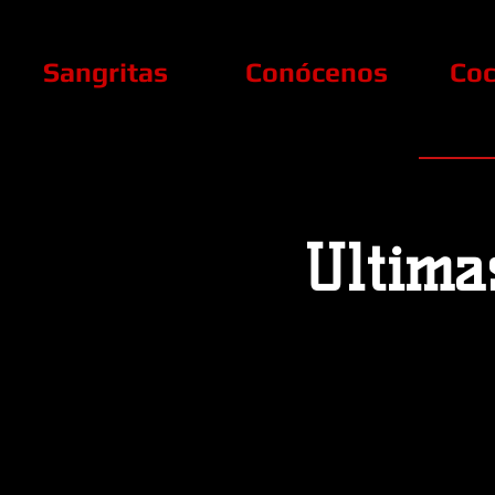
Sangritas
Conócenos
Coc
Ultima