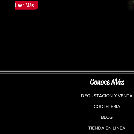
Leer Más
Conoce Más
DEGUSTACION Y VENTA
COCTELERIA
BLOG
TIENDA EN LÍNEA