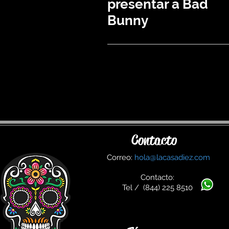
presentar a Bad
Bunny
Contacto
Correo:
hola@lacasadiez.com
Contacto:
Tel / (844) 225 8510