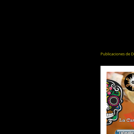
Publicaciones de D
El Alcohol y 