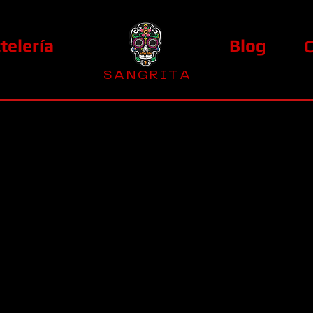
telería
Blog
S A N G R I T A
La Casa Diez