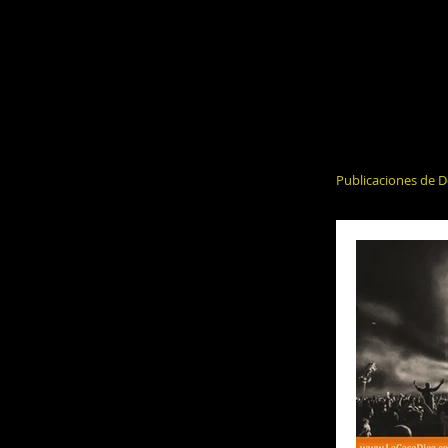
Publicaciones de D
El Alcohol y 